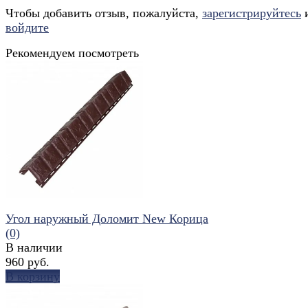
Чтобы добавить отзыв, пожалуйста,
зарегистрируйтесь
войдите
Рекомендуем посмотреть
Угол наружный Доломит New Корица
(0)
В наличии
960 руб.
В корзину