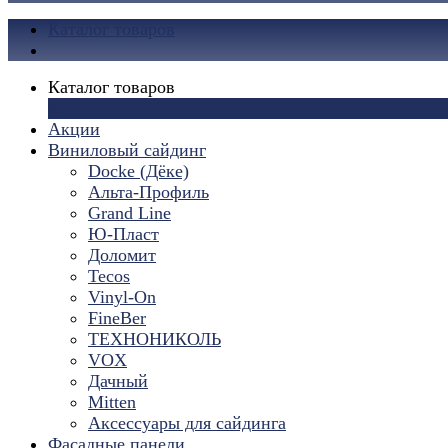
Каталог товаров
Каталог товаров
×
Акции
Виниловый сайдинг
Docke (Дёке)
Альта-Профиль
Grand Line
Ю-Пласт
Доломит
Tecos
Vinyl-On
FineBer
ТЕХНОНИКОЛЬ
VOX
Дачный
Mitten
Аксессуары для сайдинга
Фасадные панели