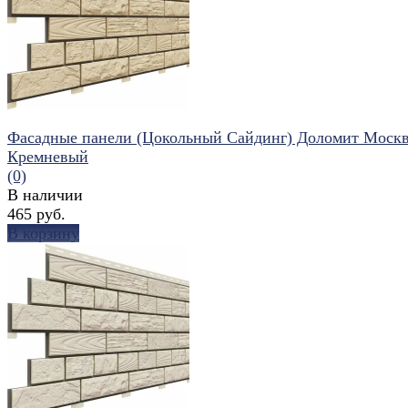
избранное
сравнить
Фасадные панели (Цокольный Сайдинг) Доломит Моск
Кремневый
(0)
В наличии
465 руб.
В корзину
избранное
сравнить