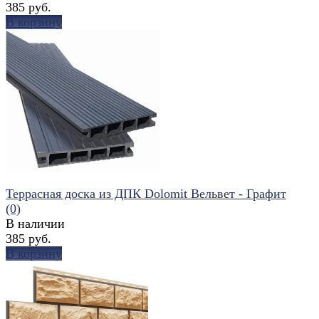
385 руб.
В корзину
избранное
сравнить
Террасная доска из ДПК Dolomit Вельвет - Графит
(0)
В наличии
385 руб.
В корзину