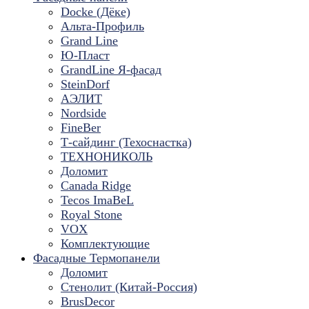
Docke (Дёке)
Альта-Профиль
Grand Line
Ю-Пласт
GrandLine Я-фасад
SteinDorf
АЭЛИТ
Nordside
FineBer
Т-сайдинг (Техоснастка)
ТЕХНОНИКОЛЬ
Доломит
Canada Ridge
Tecos ImaBeL
Royal Stone
VOX
Комплектующие
Фасадные Термопанели
Доломит
Стенолит (Китай-Россия)
BrusDecor