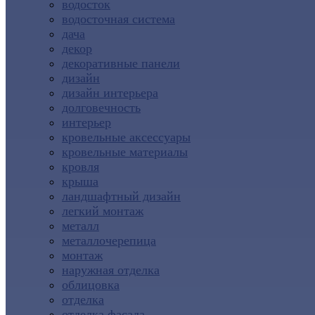
водосток
водосточная система
дача
декор
декоративные панели
дизайн
дизайн интерьера
долговечность
интерьер
кровельные аксессуары
кровельные материалы
кровля
крыша
ландшафтный дизайн
легкий монтаж
металл
металлочерепица
монтаж
наружная отделка
облицовка
отделка
отделка фасада