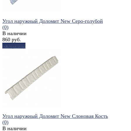
Угол наружный Доломит New Серо-голубой
(0)
В наличии
860 руб.
В корзину
избранное
сравнить
Угол наружный Доломит New Слоновая Кость
(0)
В наличии