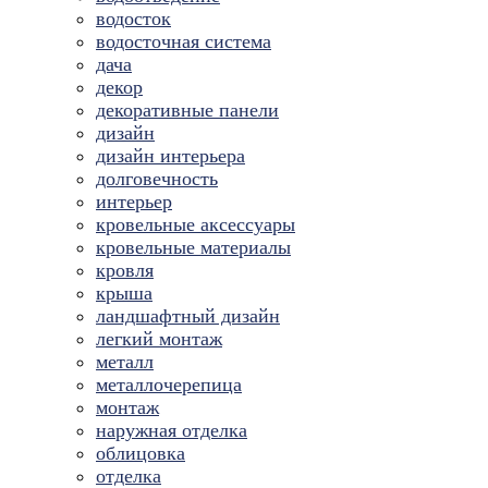
водосток
водосточная система
дача
декор
декоративные панели
дизайн
дизайн интерьера
долговечность
интерьер
кровельные аксессуары
кровельные материалы
кровля
крыша
ландшафтный дизайн
легкий монтаж
металл
металлочерепица
монтаж
наружная отделка
облицовка
отделка