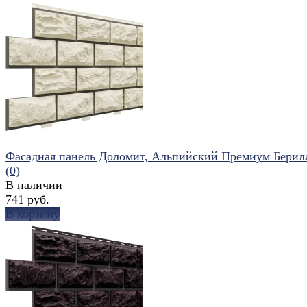
избранное
сравнить
Фасадная панель Доломит, Альпийский Премиум Берил
(0)
В наличии
741 руб.
В корзину
избранное
сравнить