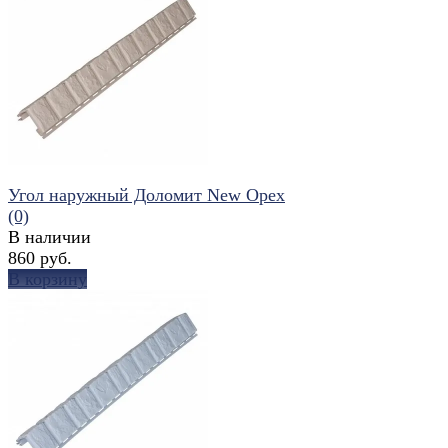
избранное
сравнить
Угол наружный Доломит New Орех
(0)
В наличии
860 руб.
В корзину
избранное
сравнить