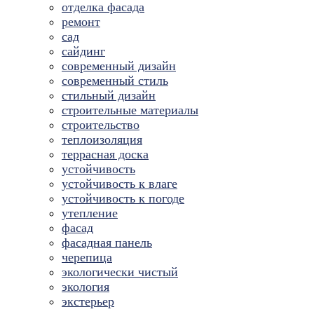
отделка фасада
ремонт
сад
сайдинг
современный дизайн
современный стиль
стильный дизайн
строительные материалы
строительство
теплоизоляция
террасная доска
устойчивость
устойчивость к влаге
устойчивость к погоде
утепление
фасад
фасадная панель
черепица
экологически чистый
экология
экстерьер