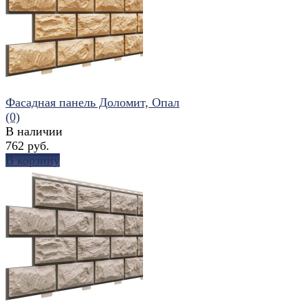
избранное
сравнить
Фасадная панель Доломит, Опал
(0)
В наличии
762 руб.
В корзину
избранное
сравнить