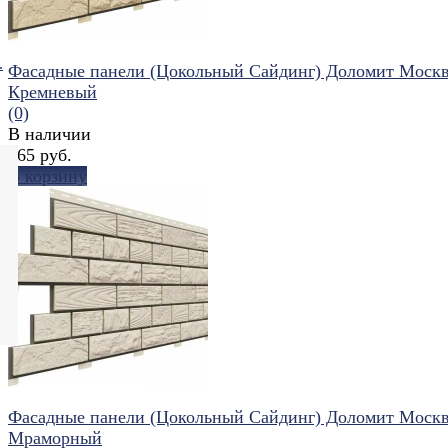
.
Фасадные панели (Цокольный Сайдинг) Доломит Моск
Кремневый
(0)
В наличии
465 руб.
В корзину
избранное
сравнить
Фасадные панели (Цокольный Сайдинг) Доломит Моск
Мраморный