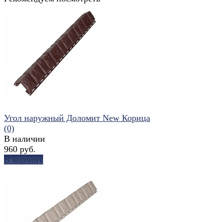
Угол наружный Доломит New Корица
(0)
В наличии
960 руб.
В корзину
избранное
сравнить