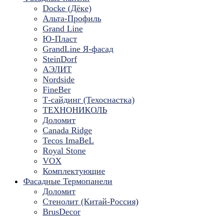
Docke (Дёке)
Альта-Профиль
Grand Line
Ю-Пласт
GrandLine Я-фасад
SteinDorf
АЭЛИТ
Nordside
FineBer
Т-сайдинг (Техоснастка)
ТЕХНОНИКОЛЬ
Доломит
Canada Ridge
Tecos ImaBeL
Royal Stone
VOX
Комплектующие
Фасадные Термопанели
Доломит
Стенолит (Китай-Россия)
BrusDecor