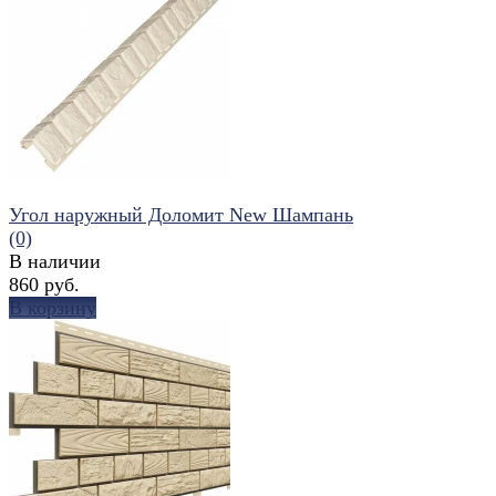
избранное
сравнить
Угол наружный Доломит New Шампань
(0)
В наличии
860 руб.
В корзину
избранное
сравнить