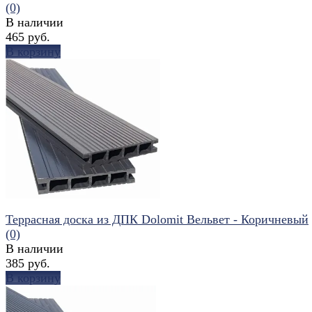
(0)
В наличии
465 руб.
В корзину
избранное
сравнить
Террасная доска из ДПК Dolomit Вельвет - Коричневый
(0)
В наличии
385 руб.
В корзину