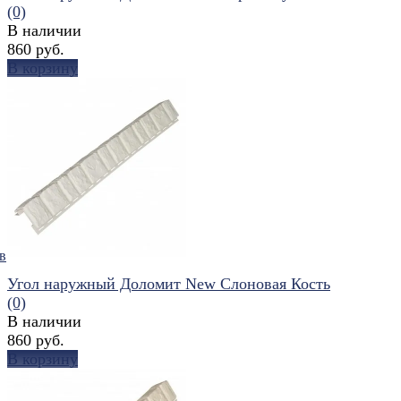
(0)
В наличии
860 руб.
В корзину
избранное
сравнить
в
Угол наружный Доломит New Слоновая Кость
(0)
В наличии
860 руб.
В корзину