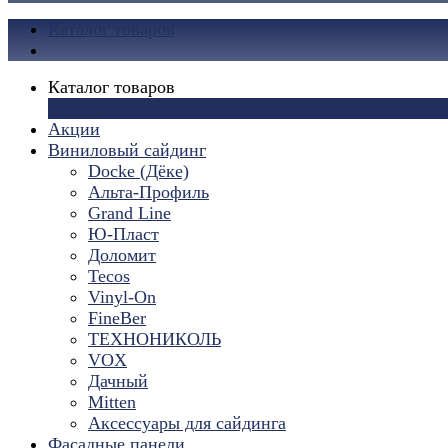
Каталог товаров
Каталог товаров
×
Акции
Виниловый сайдинг
Docke (Дёке)
Альта-Профиль
Grand Line
Ю-Пласт
Доломит
Tecos
Vinyl-On
FineBer
ТЕХНОНИКОЛЬ
VOX
Дачный
Mitten
Аксессуары для сайдинга
Фасадные панели