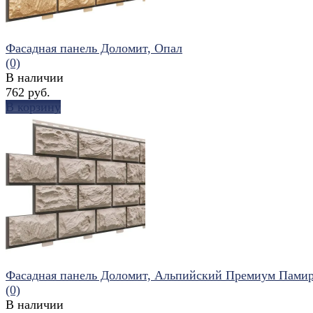
Фасадная панель Доломит, Опал
(0)
В наличии
762 руб.
В корзину
избранное
сравнить
Фасадная панель Доломит, Альпийский Премиум Пами
(0)
В наличии