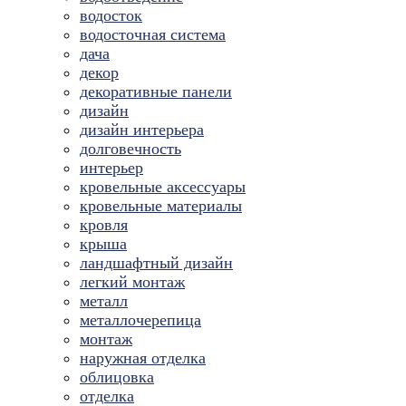
водосток
водосточная система
дача
декор
декоративные панели
дизайн
дизайн интерьера
долговечность
интерьер
кровельные аксессуары
кровельные материалы
кровля
крыша
ландшафтный дизайн
легкий монтаж
металл
металлочерепица
монтаж
наружная отделка
облицовка
отделка