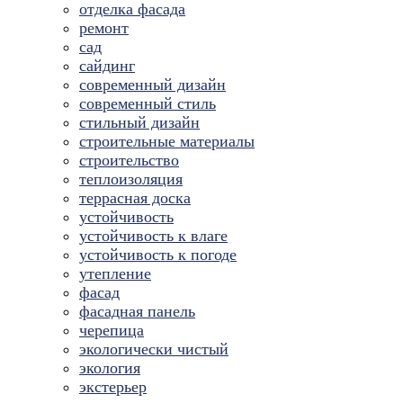
отделка фасада
ремонт
сад
сайдинг
современный дизайн
современный стиль
стильный дизайн
строительные материалы
строительство
теплоизоляция
террасная доска
устойчивость
устойчивость к влаге
устойчивость к погоде
утепление
фасад
фасадная панель
черепица
экологически чистый
экология
экстерьер