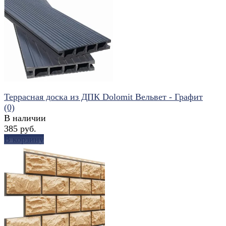
избранное
сравнить
Террасная доска из ДПК Dolomit Вельвет - Графит
(0)
В наличии
385 руб.
В корзину
избранное
сравнить