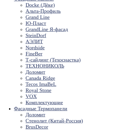
Docke (Дёке)
Альта-Профиль
Grand Line
Ю-Пласт
GrandLine Я-фасад
SteinDorf
АЭЛИТ
Nordside
FineBer
Т-сайдинг (Техоснастка)
ТЕХНОНИКОЛЬ
Доломит
Canada Ridge
Tecos ImaBeL
Royal Stone
VOX
Комплектующие
Фасадные Термопанели
Доломит
Стенолит (Китай-Россия)
BrusDecor