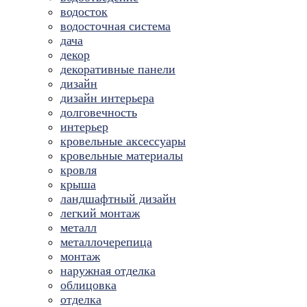
водосток
водосточная система
дача
декор
декоративные панели
дизайн
дизайн интерьера
долговечность
интерьер
кровельные аксессуары
кровельные материалы
кровля
крыша
ландшафтный дизайн
легкий монтаж
металл
металлочерепица
монтаж
наружная отделка
облицовка
отделка