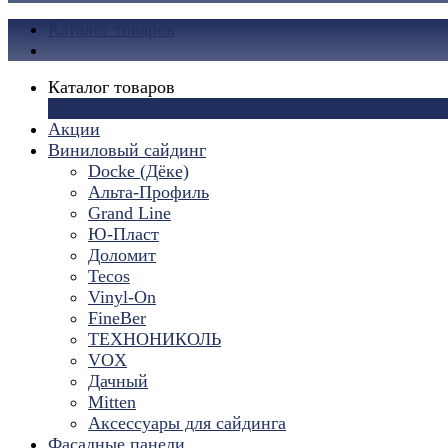
Каталог товаров
Каталог товаров
×
Акции
Виниловый сайдинг
Docke (Дёке)
Альта-Профиль
Grand Line
Ю-Пласт
Доломит
Tecos
Vinyl-On
FineBer
ТЕХНОНИКОЛЬ
VOX
Дачный
Mitten
Аксессуары для сайдинга
Фасадные панели