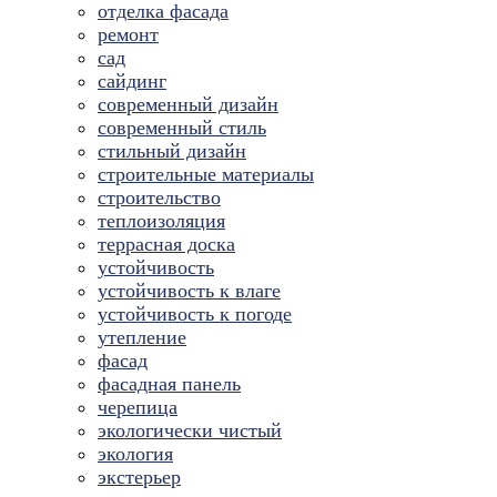
отделка фасада
ремонт
сад
сайдинг
современный дизайн
современный стиль
стильный дизайн
строительные материалы
строительство
теплоизоляция
террасная доска
устойчивость
устойчивость к влаге
устойчивость к погоде
утепление
фасад
фасадная панель
черепица
экологически чистый
экология
экстерьер