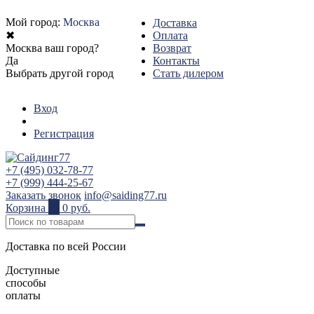
Мой город:
Москва
Доставка
✖
Оплата
Москва ваш город?
Возврат
Да
Контакты
Выбрать другой город
Стать дилером
Вход
Регистрация
+7 (495) 032-78-77
+7 (999) 444-25-67
Заказать звонок
info@saiding77.ru
Корзина
0
0 руб.
Доставка по всей России
Доступные
способы
оплаты