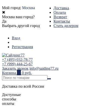
Мой город:
Москва
Доставка
✖
Оплата
Москва ваш город?
Возврат
Да
Контакты
Выбрать другой город
Стать дилером
Вход
Регистрация
+7 (495) 032-78-77
+7 (999) 444-25-67
Заказать звонок
info@saiding77.ru
Корзина
0
0 руб.
Доставка по всей России
Доступные
способы
оплаты