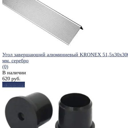
избранное
сравнить
Угол завершающий алюминиевый KRONEX 51,5x30x30
мм. серебро
(0)
В наличии
620 руб.
В корзину
избранное
сравнить