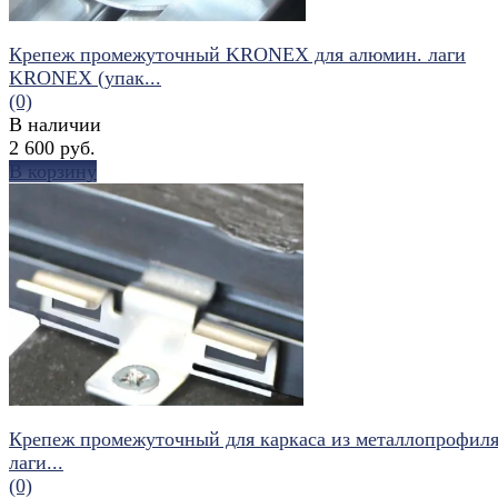
Крепеж промежуточный KRONEX для алюмин. лаги
KRONEX (упак...
(0)
В наличии
2 600 руб.
В корзину
избранное
сравнить
Крепеж промежуточный для каркаса из металлопрофиля
лаги...
(0)