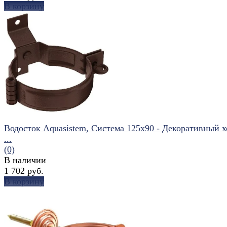
В корзину
избранное
сравнить
Водосток Aquasistem, Система 125x90 - Декоративный 
...
(0)
В наличии
1 702 руб.
В корзину
избранное
сравнить