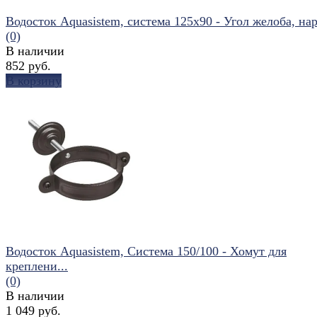
Водосток Aquasistem, система 125x90 - Угол желоба, нар
(0)
В наличии
852 руб.
В корзину
избранное
сравнить
Водосток Aquasistem, Система 150/100 - Хомут для
креплени...
(0)
В наличии
1 049 руб.