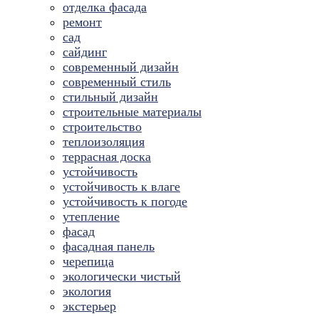
отделка фасада
ремонт
сад
сайдинг
современный дизайн
современный стиль
стильный дизайн
строительные материалы
строительство
теплоизоляция
террасная доска
устойчивость
устойчивость к влаге
устойчивость к погоде
утепление
фасад
фасадная панель
черепица
экологически чистый
экология
экстерьер