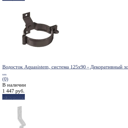
избранное
сравнить
Водосток Aquasistem, система 125x90 - Декоративный х
...
(0)
В наличии
1 447 руб.
В корзину
избранное
сравнить