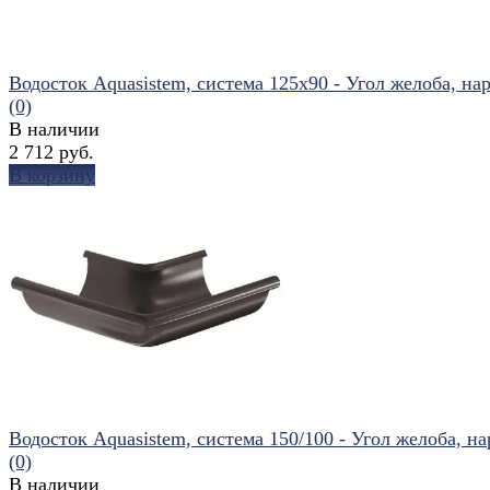
Водосток Aquasistem, система 125x90 - Угол желоба, нар
(0)
В наличии
2 712 руб.
В корзину
избранное
сравнить
Водосток Aquasistem, система 150/100 - Угол желоба, нар
(0)
В наличии