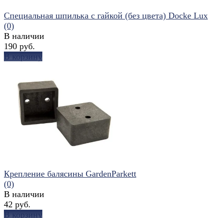
Специальная шпилька с гайкой (без цвета) Docke Lux
(0)
В наличии
190 руб.
В корзину
избранное
сравнить
Крепление балясины GardenParkett
(0)
В наличии
42 руб.
В корзину