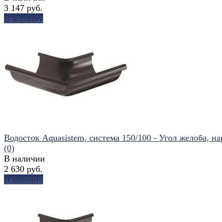
3 147 руб.
В корзину
избранное
сравнить
Водосток Aquasistem, система 150/100 - Угол желоба, нар
(0)
В наличии
2 630 руб.
В корзину