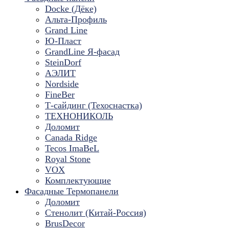
Docke (Дёке)
Альта-Профиль
Grand Line
Ю-Пласт
GrandLine Я-фасад
SteinDorf
АЭЛИТ
Nordside
FineBer
Т-сайдинг (Техоснастка)
ТЕХНОНИКОЛЬ
Доломит
Canada Ridge
Tecos ImaBeL
Royal Stone
VOX
Комплектующие
Фасадные Термопанели
Доломит
Стенолит (Китай-Россия)
BrusDecor