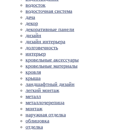
водосток
водосточная система
дача
декор
декоративные панели
дизайн
дизайн интерьера
долговечность
интерьер
кровельные аксессуары
кровельные материалы
кровля
крыша
ландшафтный дизайн
легкий монтаж
металл
металлочерепица
монтаж
наружная отделка
облицовка
отделка