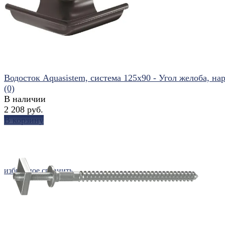
избранное
сравнить
Водосток Aquasistem, система 125x90 - Угол желоба, нар
(0)
В наличии
2 208 руб.
В корзину
избранное
сравнить