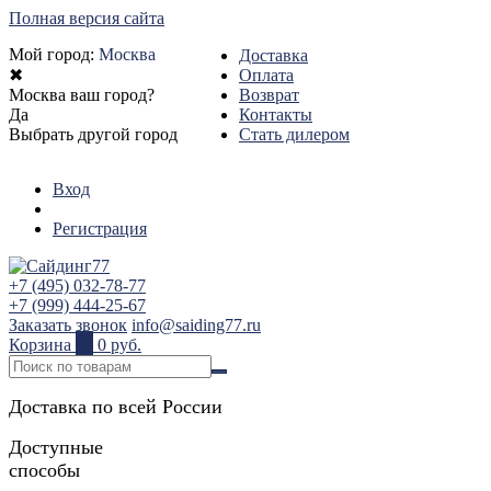
Полная версия сайта
Мой город:
Москва
Доставка
✖
Оплата
Москва ваш город?
Возврат
Да
Контакты
Выбрать другой город
Стать дилером
Вход
Регистрация
+7 (495) 032-78-77
+7 (999) 444-25-67
Заказать звонок
info@saiding77.ru
Корзина
0
0 руб.
Доставка по всей России
Доступные
способы