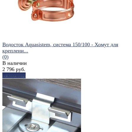
Водосток Aquasistem, система 150/100 - Хомут для
креплени...
(0)
В наличии
2 796 руб.
В корзину
избранное
сравнить