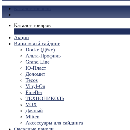
Каталог товаров
Каталог товаров
×
Акции
Виниловый сайдинг
Docke (Дёке)
Альта-Профиль
Grand Line
Ю-Пласт
Доломит
Tecos
Vinyl-On
FineBer
ТЕХНОНИКОЛЬ
VOX
Дачный
Mitten
Аксессуары для сайдинга
Фасадные панели