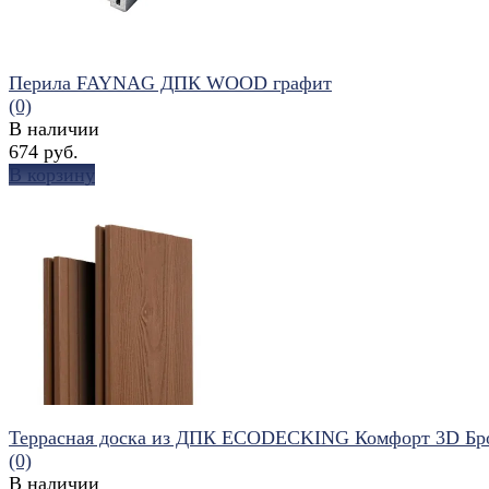
Перила FAYNAG ДПК WOOD графит
(0)
В наличии
674 руб.
В корзину
избранное
сравнить
Террасная доска из ДПК ECODECKING Комфорт 3D Бр
(0)
В наличии