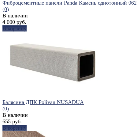
Фиброцементные панели Panda Камень однотонный 06
(0)
В наличии
4 000 руб.
В корзину
избранное
сравнить
Балясина ДПК Polivan NUSADUA
(0)
В наличии
655 руб.
В корзину