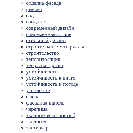
отделка фасада
ремонт
сад
сайдинг
современный дизайн
современный стиль
стильный дизайн
строительные материалы
строительство
теплоизоляция
террасная доска
устойчивость
устойчивость к влаге
устойчивость к погоде
утепление
фасад
фасадная панель
черепица
экологически чистый
экология
экстерьер