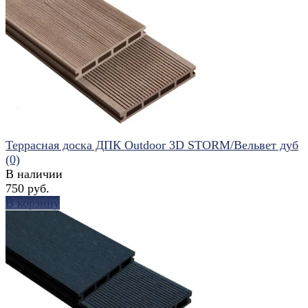
избранное
сравнить
Террасная доска ДПК Outdoor 3D STORM/Вельвет дуб
(0)
В наличии
750 руб.
В корзину
избранное
сравнить