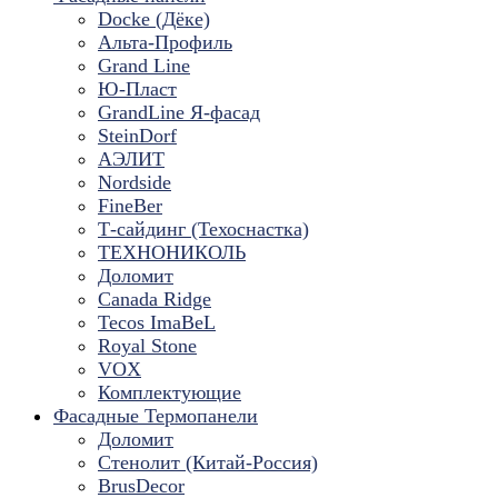
Docke (Дёке)
Альта-Профиль
Grand Line
Ю-Пласт
GrandLine Я-фасад
SteinDorf
АЭЛИТ
Nordside
FineBer
Т-сайдинг (Техоснастка)
ТЕХНОНИКОЛЬ
Доломит
Canada Ridge
Tecos ImaBeL
Royal Stone
VOX
Комплектующие
Фасадные Термопанели
Доломит
Стенолит (Китай-Россия)
BrusDecor