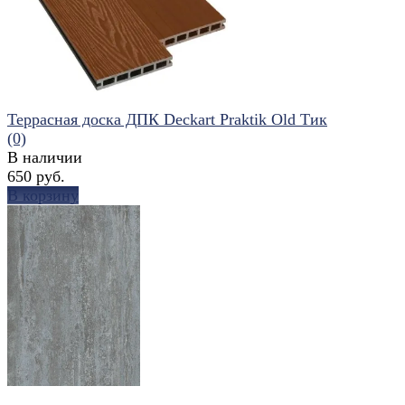
Террасная доска ДПК Deckart Praktik Old Тик
(0)
В наличии
650 руб.
В корзину
избранное
сравнить