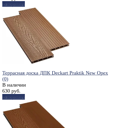
В корзину
избранное
сравнить
Террасная доска ДПК Deckart Praktik New Орех
(0)
В наличии
630 руб.
В корзину
избранное
сравнить