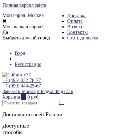
Полная версия сайта
Мой город:
Москва
Доставка
✖
Оплата
Москва ваш город?
Возврат
Да
Контакты
Выбрать другой город
Стать дилером
Вход
Регистрация
+7 (495) 032-78-77
+7 (999) 444-25-67
Заказать звонок
info@saiding77.ru
Корзина
0
0 руб.
Доставка по всей России
Доступные
способы