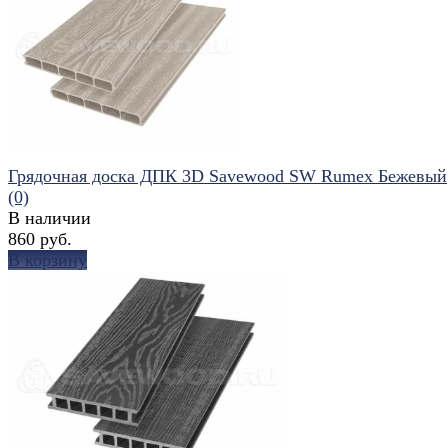
избранное
сравнить
Грядочная доска ДПК 3D Savewood SW Rumex Бежевый
(0)
В наличии
860 руб.
В корзину
избранное
сравнить