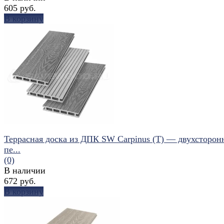
605 руб.
В корзину
избранное
сравнить
Террасная доска из ДПК SW Carpinus (T) — двухсторон
пе...
(0)
В наличии
672 руб.
В корзину