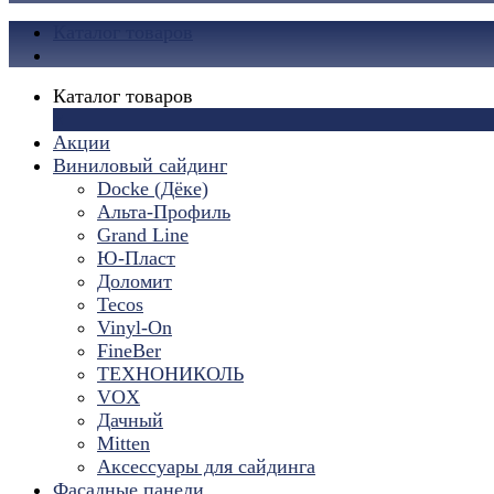
Каталог товаров
Каталог товаров
×
Акции
Виниловый сайдинг
Docke (Дёке)
Альта-Профиль
Grand Line
Ю-Пласт
Доломит
Tecos
Vinyl-On
FineBer
ТЕХНОНИКОЛЬ
VOX
Дачный
Mitten
Аксессуары для сайдинга
Фасадные панели