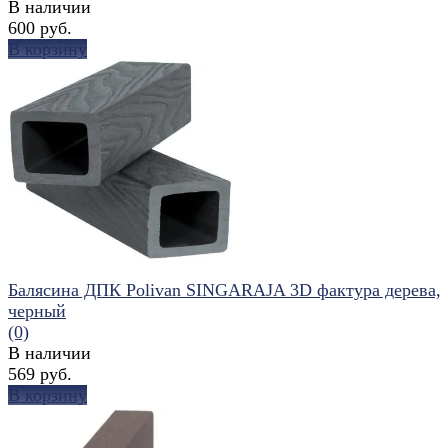
В наличии
600 руб.
В корзину
избранное
сравнить
Балясина ДПК Polivan SINGARAJA 3D фактура дерева,
черный
(0)
В наличии
569 руб.
В корзину