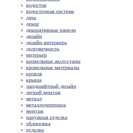
водосток
водосточная система
дача
декор
декоративные панели
дизайн
дизайн интерьера
долговечность
интерьер
кровельные аксессуары
кровельные материалы
кровля
крыша
ландшафтный дизайн
легкий монтаж
металл
металлочерепица
монтаж
наружная отделка
облицовка
отделка