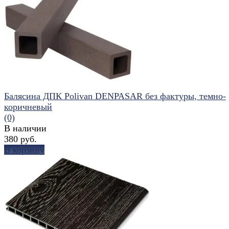
избранное
сравнить
Балясина ДПК Polivan DENPASAR без фактуры, темно-
коричневый
(0)
В наличии
380 руб.
В корзину
избранное
сравнить