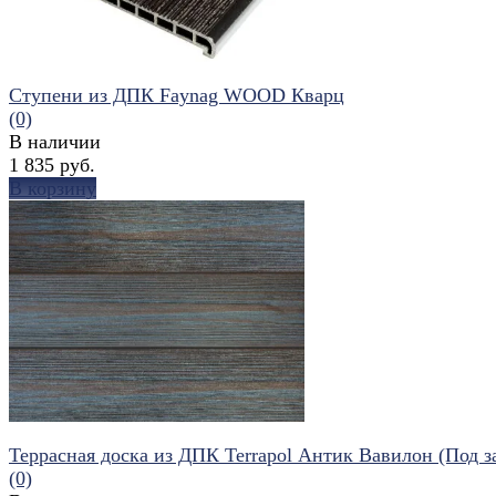
Ступени из ДПК Faynag WOOD Кварц
(0)
В наличии
1 835 руб.
В корзину
избранное
сравнить
Террасная доска из ДПК Terrapol Антик Вавилон (Под з
(0)