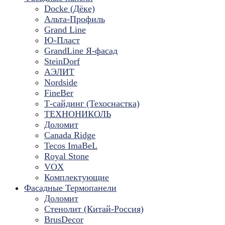
Docke (Дёке)
Альта-Профиль
Grand Line
Ю-Пласт
GrandLine Я-фасад
SteinDorf
АЭЛИТ
Nordside
FineBer
Т-сайдинг (Техоснастка)
ТЕХНОНИКОЛЬ
Доломит
Canada Ridge
Tecos ImaBeL
Royal Stone
VOX
Комплектующие
Фасадные Термопанели
Доломит
Стенолит (Китай-Россия)
BrusDecor