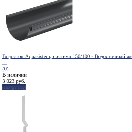
избранное
сравнить
Водосток Aquasistem, система 150/100 - Водосточный ж
...
(0)
В наличии
3 023 руб.
В корзину
избранное
сравнить