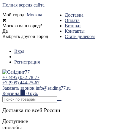
Полная версия сайта
Мой город:
Москва
Доставка
✖
Оплата
Москва ваш город?
Возврат
Да
Контакты
Выбрать другой город
Стать дилером
Вход
Регистрация
+7 (495) 032-78-77
+7 (999) 444-25-67
Заказать звонок
info@saiding77.ru
Корзина
0
0 руб.
Доставка по всей России
Доступные
способы