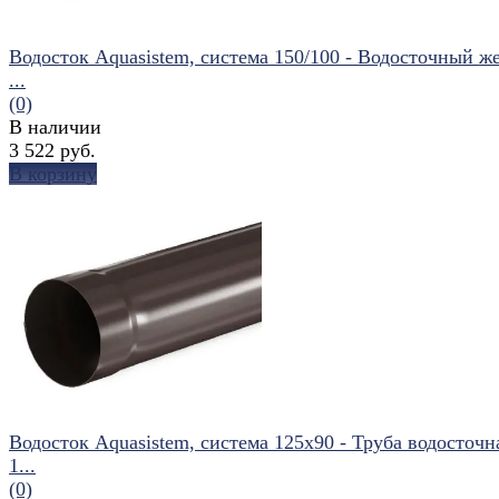
Водосток Aquasistem, система 150/100 - Водосточный ж
...
(0)
В наличии
3 522 руб.
В корзину
избранное
сравнить
Водосток Aquasistem, система 125x90 - Труба водосточн
1...
(0)