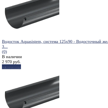
избранное
сравнить
Водосток Aquasistem, система 125x90 - Водосточный же
3...
(0)
В наличии
2 970 руб.
В корзину
избранное
сравнить