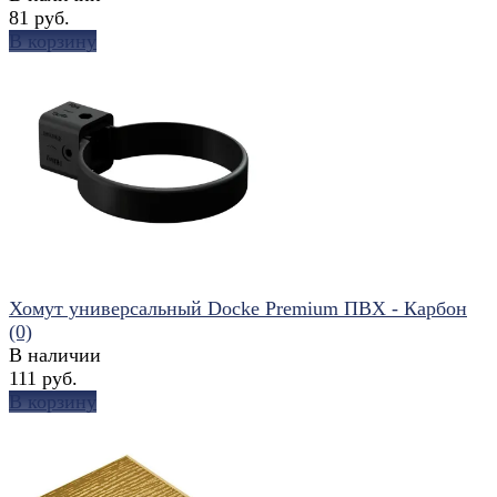
81 руб.
В корзину
избранное
сравнить
Хомут универсальный Docke Premium ПВХ - Карбон
(0)
В наличии
111 руб.
В корзину