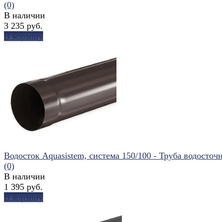
(0)
В наличии
3 235 руб.
В корзину
избранное
сравнить
Водосток Aquasistem, система 150/100 - Труба водосточна
(0)
В наличии
1 395 руб.
В корзину