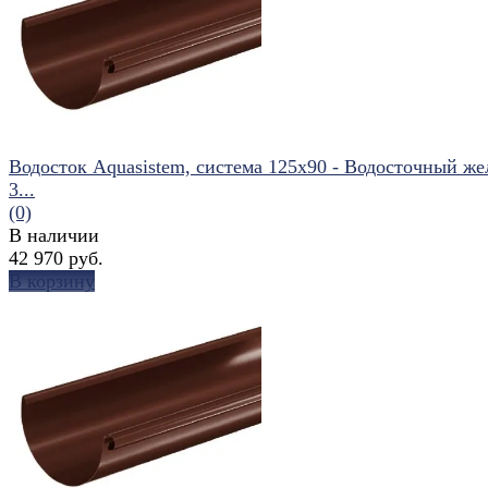
избранное
сравнить
Водосток Aquasistem, система 125x90 - Водосточный же
3...
(0)
В наличии
42 970 руб.
В корзину
избранное
сравнить