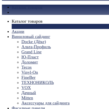
Каталог товаров
Каталог товаров
×
Акции
Виниловый сайдинг
Docke (Дёке)
Альта-Профиль
Grand Line
Ю-Пласт
Доломит
Tecos
Vinyl-On
FineBer
ТЕХНОНИКОЛЬ
VOX
Дачный
Mitten
Аксессуары для сайдинга
Фасадные панели