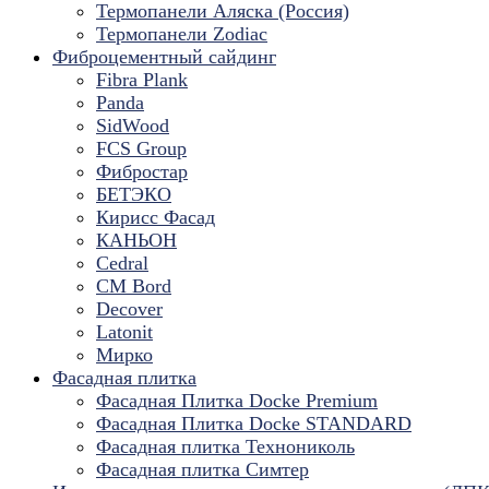
Термопанели Аляска (Россия)
Термопанели Zodiac
Фиброцементный сайдинг
Fibra Plank
Panda
SidWood
FCS Group
Фибростар
БЕТЭКО
Кирисс Фасад
КАНЬОН
Cedral
CM Bord
Decover
Latonit
Мирко
Фасадная плитка
Фасадная Плитка Docke Premium
Фасадная Плитка Docke STANDARD
Фасадная плитка Технониколь
Фасадная плитка Симтер