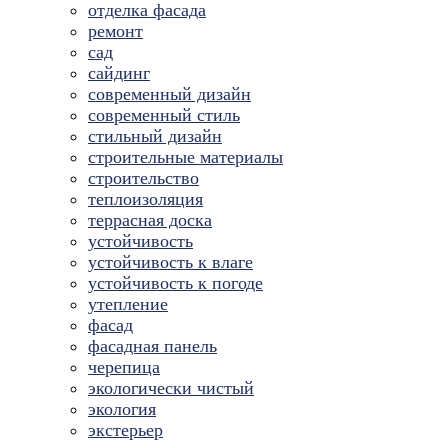
отделка фасада
ремонт
сад
сайдинг
современный дизайн
современный стиль
стильный дизайн
строительные материалы
строительство
теплоизоляция
террасная доска
устойчивость
устойчивость к влаге
устойчивость к погоде
утепление
фасад
фасадная панель
черепица
экологически чистый
экология
экстерьер