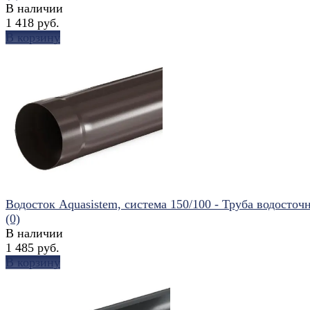
В наличии
1 418 руб.
В корзину
избранное
сравнить
Водосток Aquasistem, система 150/100 - Труба водосточна
(0)
В наличии
1 485 руб.
В корзину