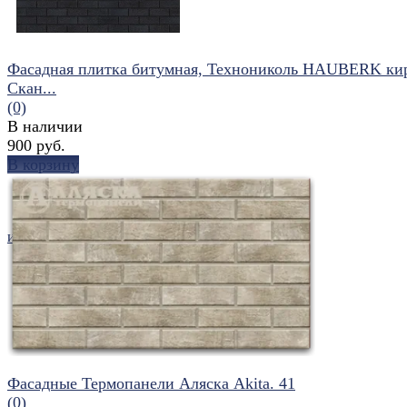
Фасадная плитка битумная, Технониколь HAUBERK ки
Скан...
(0)
В наличии
900 руб.
В корзину
избранное
сравнить
Фасадные Термопанели Аляска Akita. 41
(0)