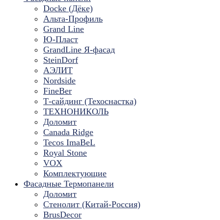
Docke (Дёке)
Альта-Профиль
Grand Line
Ю-Пласт
GrandLine Я-фасад
SteinDorf
АЭЛИТ
Nordside
FineBer
Т-сайдинг (Техоснастка)
ТЕХНОНИКОЛЬ
Доломит
Canada Ridge
Tecos ImaBeL
Royal Stone
VOX
Комплектующие
Фасадные Термопанели
Доломит
Стенолит (Китай-Россия)
BrusDecor