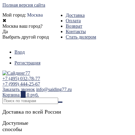
Полная версия сайта
Мой город:
Москва
Доставка
✖
Оплата
Москва ваш город?
Возврат
Да
Контакты
Выбрать другой город
Стать дилером
Вход
Регистрация
+7 (495) 032-78-77
+7 (999) 444-25-67
Заказать звонок
info@saiding77.ru
Корзина
0
0 руб.
Доставка по всей России
Доступные
способы