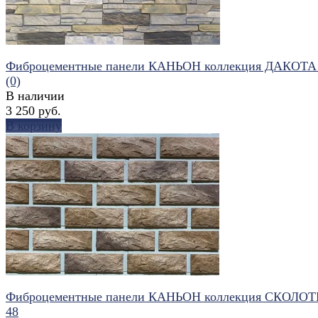
Фиброцементные панели КАНЬОН коллекция ДАКОТА
(0)
В наличии
3 250 руб.
В корзину
избранное
сравнить
Фиброцементные панели КАНЬОН коллекция СКОЛО
48