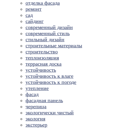
отделка фасада
ремонт
сад
сайдинг
современный дизайн
современный стиль
стильный дизайн
строительные материалы
строительство
теплоизоляция
террасная доска
устойчивость
устойчивость к влаге
устойчивость к погоде
утепление
фасад
фасадная панель
черепица
экологически чистый
экология
экстерьер