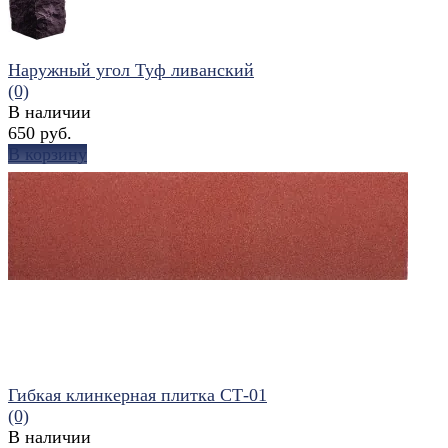
Наружный угол Туф ливанский
(0)
В наличии
650 руб.
В корзину
избранное
сравнить
Гибкая клинкерная плитка СТ-01
(0)
В наличии