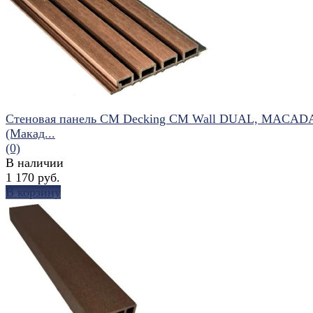
избранное
сравнить
Стеновая панель CM Decking CM Wall DUAL, MACA
(Макад...
(0)
В наличии
1 170 руб.
В корзину
избранное
сравнить