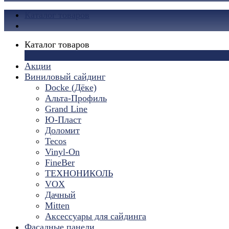
Каталог товаров
Каталог товаров
×
Акции
Виниловый сайдинг
Docke (Дёке)
Альта-Профиль
Grand Line
Ю-Пласт
Доломит
Tecos
Vinyl-On
FineBer
ТЕХНОНИКОЛЬ
VOX
Дачный
Mitten
Аксессуары для сайдинга
Фасадные панели