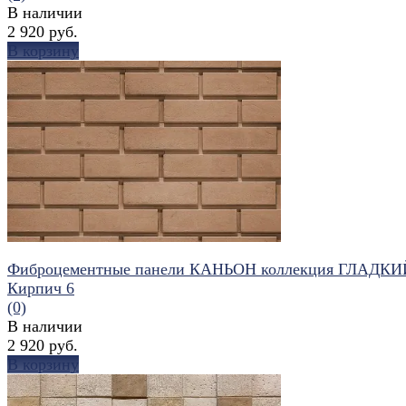
В наличии
2 920 руб.
В корзину
избранное
сравнить
Фиброцементные панели КАНЬОН коллекция ГЛАДКИ
Кирпич 6
(0)
В наличии
2 920 руб.
В корзину