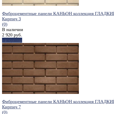
Фиброцементные панели КАНЬОН коллекция ГЛАДКИ
Кирпич 3
(0)
В наличии
2 920 руб.
В корзину
избранное
сравнить
Фиброцементные панели КАНЬОН коллекция ГЛАДКИ
Кирпич 7
(0)