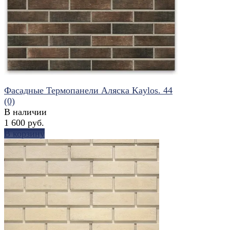
избранное
сравнить
Фасадные Термопанели Аляска Kaylos. 44
(0)
В наличии
1 600 руб.
В корзину
избранное
сравнить