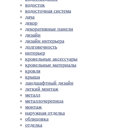
водосток
водосточная система
дача
декор
декоративные панели
дизайн
дизайн интерьера
долговечность
интерьер
кровельные аксессуары
кровельные материалы
кровля
крыша
ландшафтный дизайн
легкий монтаж
металл
металлочерепица
монтаж
наружная отделка
облицовка
отделка