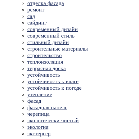
отделка фасада
ремонт
сад
сайдинг
современный дизайн
современный стиль
стильный дизайн
строительные материалы
строительство
теплоизоляция
террасная доска
устойчивость
устойчивость к влаге
устойчивость к погоде
утепление
фасад
фасадная панель
черепица
экологически чистый
экология
экстерьер