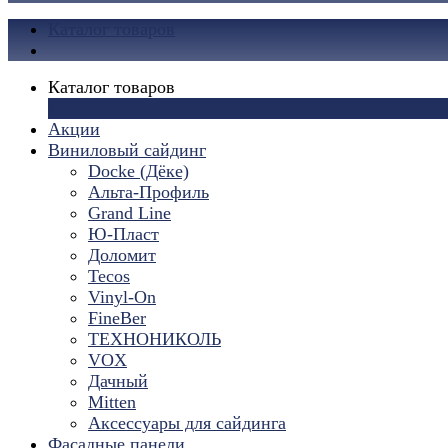
Каталог товаров
Каталог товаров
×
Акции
Виниловый сайдинг
Docke (Дёке)
Альта-Профиль
Grand Line
Ю-Пласт
Доломит
Tecos
Vinyl-On
FineBer
ТЕХНОНИКОЛЬ
VOX
Дачный
Mitten
Аксессуары для сайдинга
Фасадные панели