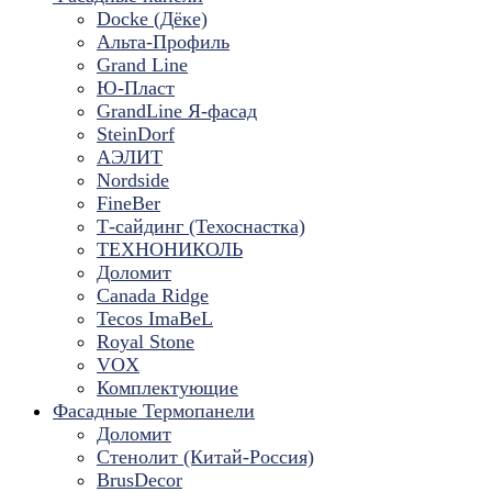
Docke (Дёке)
Альта-Профиль
Grand Line
Ю-Пласт
GrandLine Я-фасад
SteinDorf
АЭЛИТ
Nordside
FineBer
Т-сайдинг (Техоснастка)
ТЕХНОНИКОЛЬ
Доломит
Canada Ridge
Tecos ImaBeL
Royal Stone
VOX
Комплектующие
Фасадные Термопанели
Доломит
Стенолит (Китай-Россия)
BrusDecor