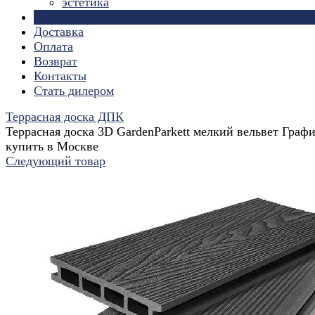
эстетика
Страницы
Доставка
Оплата
Возврат
Контакты
Стать дилером
Террасная доска ДПК
Террасная доска 3D GardenParkett мелкий вельвет Граф
купить в Москве
Следующий товар