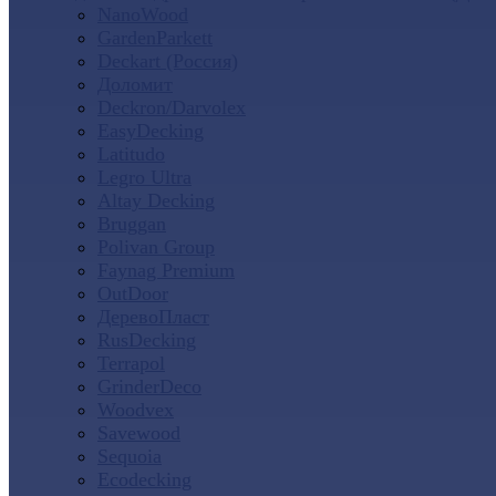
NanoWood
GardenParkett
Deckart (Россия)
Доломит
Deckron/Darvolex
EasyDecking
Latitudo
Legro Ultra
Altay Decking
Bruggan
Polivan Group
Faynag Premium
OutDoor
ДеревоПласт
RusDecking
Terrapol
GrinderDeco
Woodvex
Savewood
Sequoia
Ecodecking