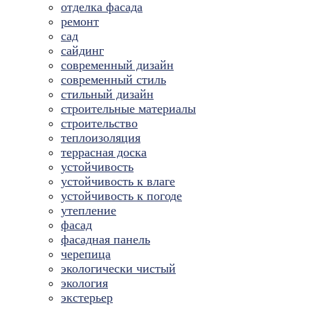
отделка фасада
ремонт
сад
сайдинг
современный дизайн
современный стиль
стильный дизайн
строительные материалы
строительство
теплоизоляция
террасная доска
устойчивость
устойчивость к влаге
устойчивость к погоде
утепление
фасад
фасадная панель
черепица
экологически чистый
экология
экстерьер