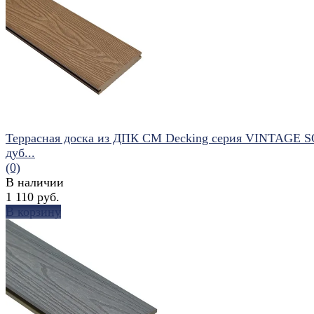
избранное
сравнить
Террасная доска из ДПК CM Decking серия VINTAGE 
дуб...
(0)
В наличии
1 110 руб.
В корзину
избранное
сравнить