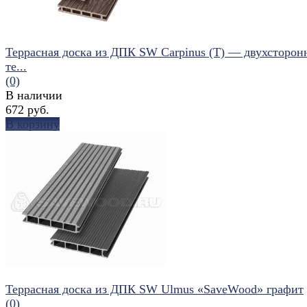
Террасная доска из ДПК SW Carpinus (T) — двухсторон
те...
(0)
В наличии
672 руб.
В корзину
избранное
сравнить
Террасная доска из ДПК SW Ulmus «SaveWood» графит
(0)