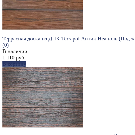
Террасная доска из ДПК Terrapol Антик Неаполь (Под за
(0)
В наличии
1 110 руб.
В корзину
избранное
сравнить