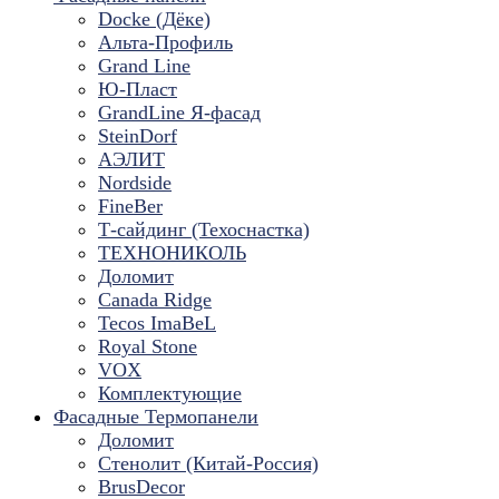
Docke (Дёке)
Альта-Профиль
Grand Line
Ю-Пласт
GrandLine Я-фасад
SteinDorf
АЭЛИТ
Nordside
FineBer
Т-сайдинг (Техоснастка)
ТЕХНОНИКОЛЬ
Доломит
Canada Ridge
Tecos ImaBeL
Royal Stone
VOX
Комплектующие
Фасадные Термопанели
Доломит
Стенолит (Китай-Россия)
BrusDecor