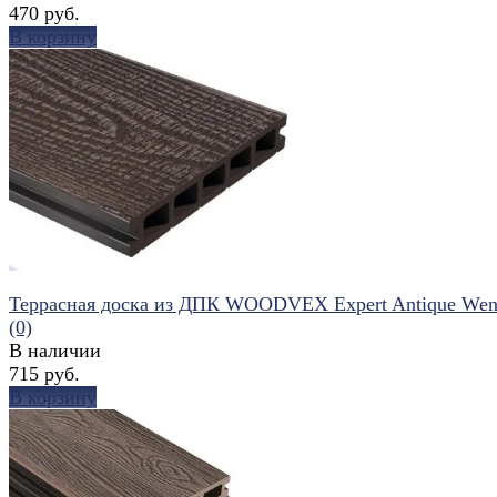
470 руб.
В корзину
избранное
сравнить
Террасная доска из ДПК WOODVEX Expert Antique We
(0)
В наличии
715 руб.
В корзину