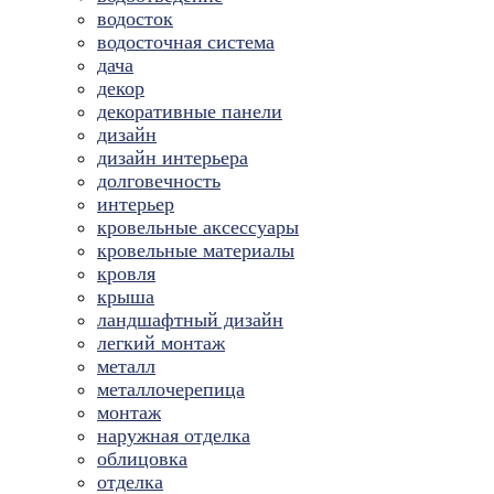
водосток
водосточная система
дача
декор
декоративные панели
дизайн
дизайн интерьера
долговечность
интерьер
кровельные аксессуары
кровельные материалы
кровля
крыша
ландшафтный дизайн
легкий монтаж
металл
металлочерепица
монтаж
наружная отделка
облицовка
отделка