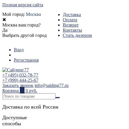
Полная версия сайта
Мой город:
Москва
Доставка
✖
Оплата
Москва ваш город?
Возврат
Да
Контакты
Выбрать другой город
Стать дилером
Вход
Регистрация
+7 (495) 032-78-77
+7 (999) 444-25-67
Заказать звонок
info@saiding77.ru
Корзина
0
0 руб.
Доставка по всей России
Доступные
способы