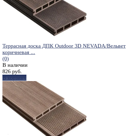
избранное
сравнить
Террасная доска ДПК Outdoor 3D NEVADA/Вельвет
коричневая ...
(0)
В наличии
826 руб.
В корзину
избранное
сравнить