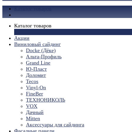
Каталог товаров
Каталог товаров
×
Акции
Виниловый сайдинг
Docke (Дёке)
Альта-Профиль
Grand Line
Ю-Пласт
Доломит
Tecos
Vinyl-On
FineBer
ТЕХНОНИКОЛЬ
VOX
Дачный
Mitten
Аксессуары для сайдинга
Фасадные панели