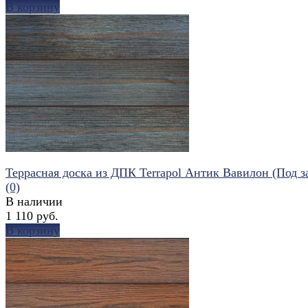
В корзину
избранное
сравнить
Террасная доска из ДПК Terrapol Антик Вавилон (Под з
(0)
В наличии
1 110 руб.
В корзину
избранное
сравнить