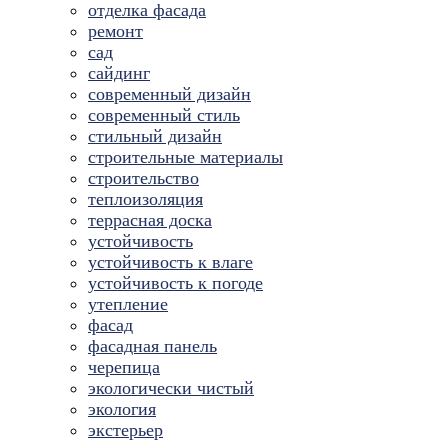
отделка фасада
ремонт
сад
сайдинг
современный дизайн
современный стиль
стильный дизайн
строительные материалы
строительство
теплоизоляция
террасная доска
устойчивость
устойчивость к влаге
устойчивость к погоде
утепление
фасад
фасадная панель
черепица
экологически чистый
экология
экстерьер