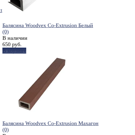
t
Балясина Woodvex Co-Extrusion Белый
(0)
В наличии
650 руб.
В корзину
избранное
сравнить
Балясина Woodvex Co-Extrusion Махагон
(0)