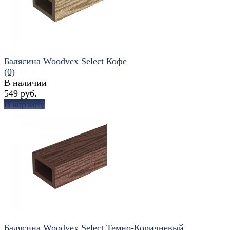
Балясина Woodvex Select Кофе
(0)
В наличии
549 руб.
В корзину
избранное
сравнить
Балясина Woodvex Select Темно-Коричневый