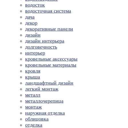
водосток
водосточная система
дача
декор
декоративные панели
дизайн
дизайн интерьера
долговечность
интерьер
кровельные аксессуары
кровельные материалы
кровля
крыша
ландшафтный дизайн
легкий монтаж
металл
металлочерепица
монтаж
наружная отделка
облицовка
отделка