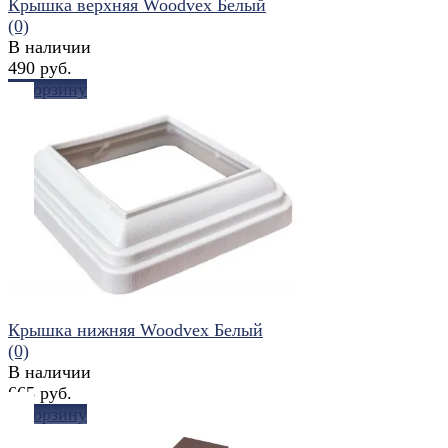
Крышка верхняя Woodvex Белый
(0)
В наличии
490 руб.
В корзину
избранное
сравнить
Крышка нижняя Woodvex Белый
(0)
В наличии
665 руб.
В корзину