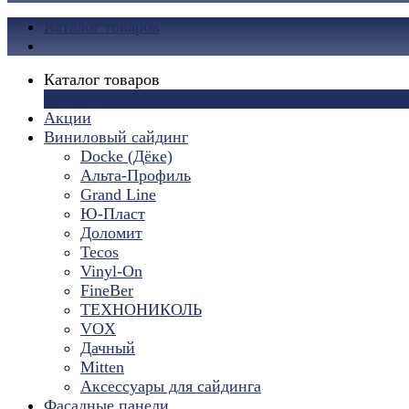
Каталог товаров
Каталог товаров
×
Акции
Виниловый сайдинг
Docke (Дёке)
Альта-Профиль
Grand Line
Ю-Пласт
Доломит
Tecos
Vinyl-On
FineBer
ТЕХНОНИКОЛЬ
VOX
Дачный
Mitten
Аксессуары для сайдинга
Фасадные панели