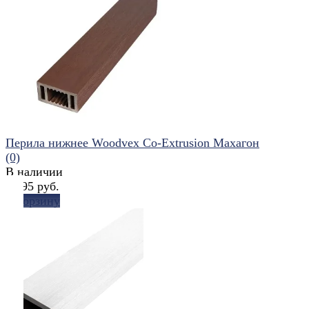
избранное
сравнить
Перила нижнее Woodvex Co-Extrusion Махагон
(0)
В наличии
1 095 руб.
В корзину
избранное
сравнить