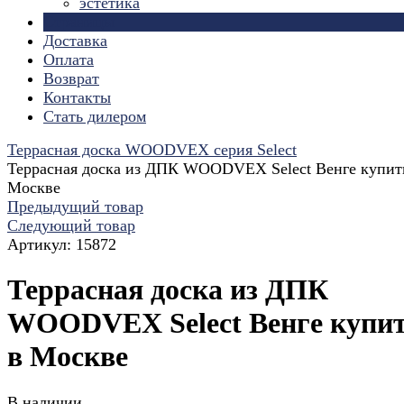
эстетика
Страницы
Доставка
Оплата
Возврат
Контакты
Стать дилером
Террасная доска WOODVEX серия Select
Террасная доска из ДПК WOODVEX Select Венге купит
Москве
Предыдущий товар
Следующий товар
Артикул:
15872
Террасная доска из ДПК
WOODVEX Select Венге купи
в Москве
В наличии