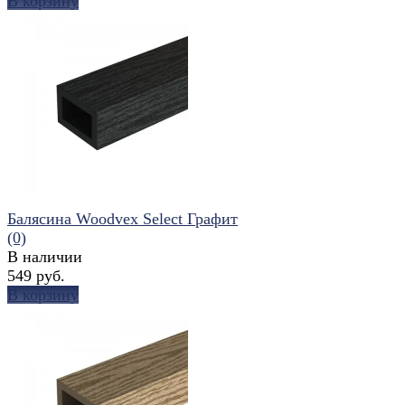
В корзину
избранное
сравнить
Балясина Woodvex Select Графит
(0)
В наличии
549 руб.
В корзину
избранное
сравнить