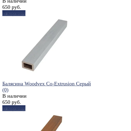
В наличии
650 руб.
В корзину
избранное
сравнить
Балясина Woodvex Co-Extrusion Серый
(0)
В наличии
650 руб.
В корзину