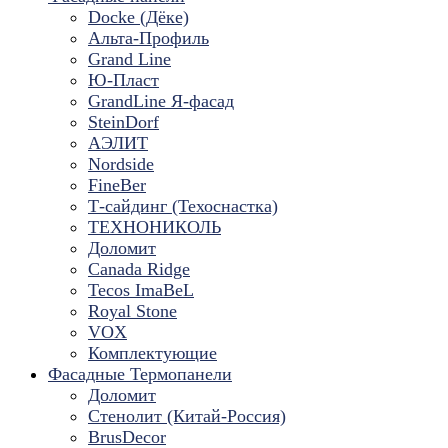
Docke (Дёке)
Альта-Профиль
Grand Line
Ю-Пласт
GrandLine Я-фасад
SteinDorf
АЭЛИТ
Nordside
FineBer
Т-сайдинг (Техоснастка)
ТЕХНОНИКОЛЬ
Доломит
Canada Ridge
Tecos ImaBeL
Royal Stone
VOX
Комплектующие
Фасадные Термопанели
Доломит
Стенолит (Китай-Россия)
BrusDecor