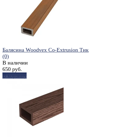
избранное
сравнить
Балясина Woodvex Co-Extrusion Тик
(0)
В наличии
650 руб.
В корзину
избранное
сравнить