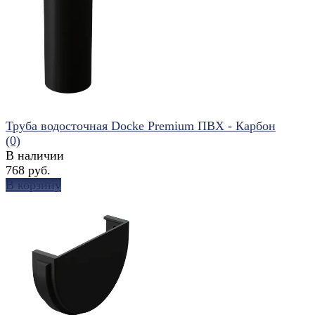
избранное
сравнить
Труба водосточная Docke Premium ПВХ - Карбон
(0)
В наличии
768 руб.
В корзину
избранное
сравнить