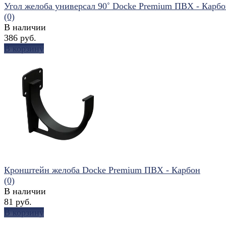
Угол желоба универсал 90˚ Docke Premium ПВХ - Карб
(0)
В наличии
386 руб.
В корзину
избранное
сравнить
Кронштейн желоба Docke Premium ПВХ - Карбон
(0)
В наличии
81 руб.
В корзину