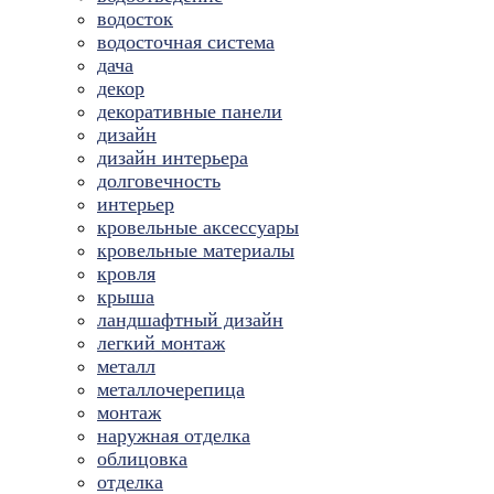
водосток
водосточная система
дача
декор
декоративные панели
дизайн
дизайн интерьера
долговечность
интерьер
кровельные аксессуары
кровельные материалы
кровля
крыша
ландшафтный дизайн
легкий монтаж
металл
металлочерепица
монтаж
наружная отделка
облицовка
отделка