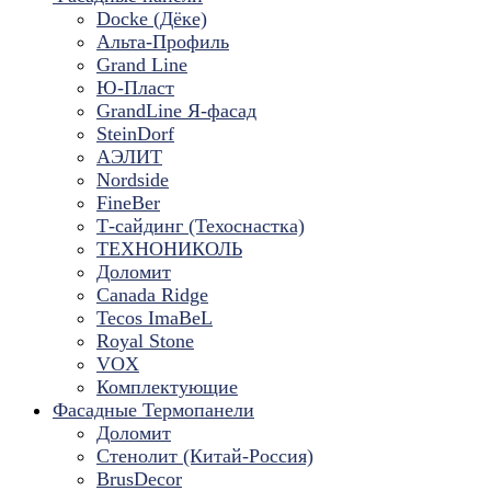
Docke (Дёке)
Альта-Профиль
Grand Line
Ю-Пласт
GrandLine Я-фасад
SteinDorf
АЭЛИТ
Nordside
FineBer
Т-сайдинг (Техоснастка)
ТЕХНОНИКОЛЬ
Доломит
Canada Ridge
Tecos ImaBeL
Royal Stone
VOX
Комплектующие
Фасадные Термопанели
Доломит
Стенолит (Китай-Россия)
BrusDecor