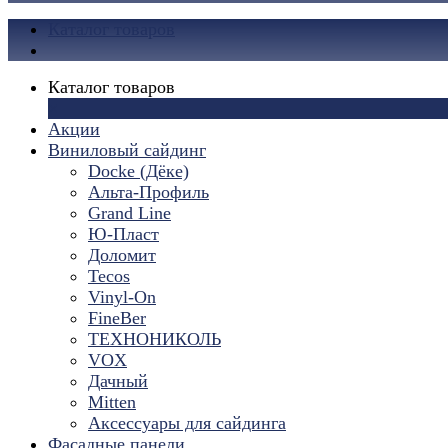
Каталог товаров
Каталог товаров
×
Акции
Виниловый сайдинг
Docke (Дёке)
Альта-Профиль
Grand Line
Ю-Пласт
Доломит
Tecos
Vinyl-On
FineBer
ТЕХНОНИКОЛЬ
VOX
Дачный
Mitten
Аксессуары для сайдинга
Фасадные панели