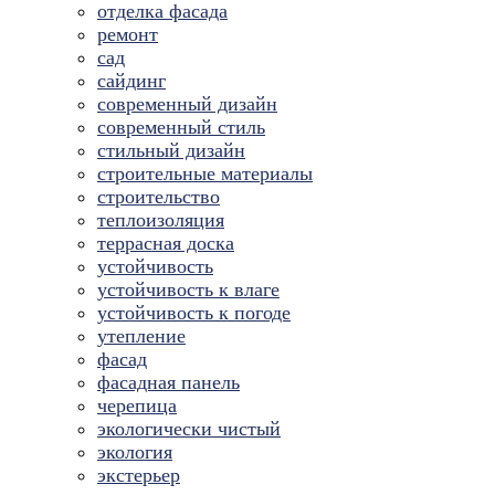
отделка фасада
ремонт
сад
сайдинг
современный дизайн
современный стиль
стильный дизайн
строительные материалы
строительство
теплоизоляция
террасная доска
устойчивость
устойчивость к влаге
устойчивость к погоде
утепление
фасад
фасадная панель
черепица
экологически чистый
экология
экстерьер