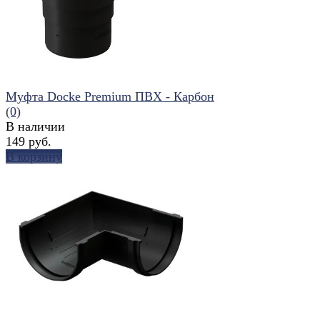
Муфта Docke Premium ПВХ - Карбон
(0)
В наличии
149 руб.
В корзину
избранное
сравнить