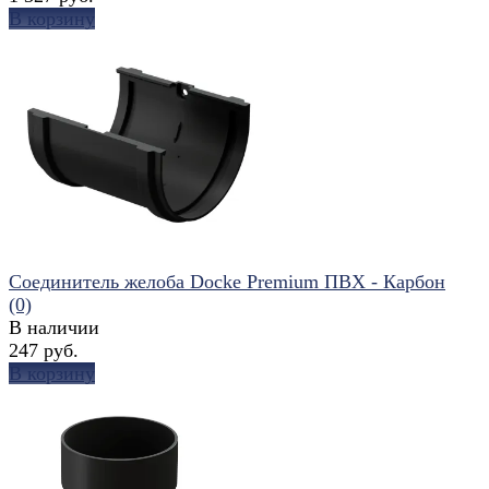
В корзину
избранное
сравнить
Соединитель желоба Docke Premium ПВХ - Карбон
(0)
В наличии
247 руб.
В корзину
избранное
сравнить