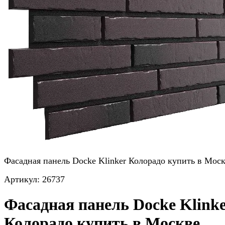
Фасадная панель Docke Klinker Колорадо купить в Мос
Артикул:
26737
Фасадная панель Docke Klink
Колорадо купить в Москве