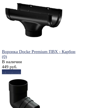
избранное
сравнить
Воронка Docke Premium ПВХ - Карбон
(0)
В наличии
449 руб.
В корзину
избранное
сравнить