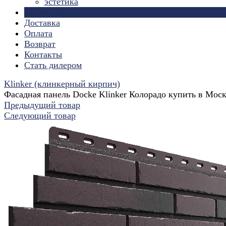
эстетика
Страницы
Доставка
Оплата
Возврат
Контакты
Стать дилером
Klinker (клинкерный кирпич)
Фасадная панель Docke Klinker Колорадо купить в Мос
Предыдущий товар
Следующий товар