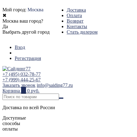
Мой город:
Москва
Доставка
✖
Оплата
Москва ваш город?
Возврат
Да
Контакты
Выбрать другой город
Стать дилером
Вход
Регистрация
+7 (495) 032-78-77
+7 (999) 444-25-67
Заказать звонок
info@saiding77.ru
Корзина
0
0 руб.
Доставка по всей России
Доступные
способы
оплаты