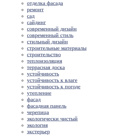
отделка фасада
ремонт
сад
сайдинг
современный дизайн
современный стиль
стильный дизайн
строительные материалы
строительство
теплоизоляция
террасная доска
устойчивость
устойчивость к влаге
устойчивость к погоде
утепление
фасад
фасадная панель
черепица
экологически чистый
экология
экстерьер