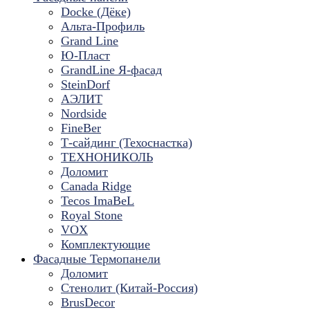
Docke (Дёке)
Альта-Профиль
Grand Line
Ю-Пласт
GrandLine Я-фасад
SteinDorf
АЭЛИТ
Nordside
FineBer
Т-сайдинг (Техоснастка)
ТЕХНОНИКОЛЬ
Доломит
Canada Ridge
Tecos ImaBeL
Royal Stone
VOX
Комплектующие
Фасадные Термопанели
Доломит
Стенолит (Китай-Россия)
BrusDecor