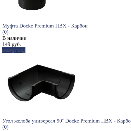
Муфта Docke Premium ПВХ - Карбон
(0)
В наличии
149 руб.
В корзину
избранное
сравнить
Угол желоба универсал 90˚ Docke Premium ПВХ - Карб
(0)