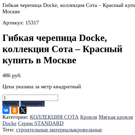
Гибкая черепица Docke, коллекция Сота – Красный куп
Москве
Артикул:
15317
Гибкая черепица Docke,
коллекция Сота – Красный
купить в Москве
486 руб.
Цена указана за метр квадратный
Купить
Примерить
Категории:
КОЛЛЕКЦИЯ СОТА
Кровля
Мягкая кровля
Docke
Серии STANDARD
Теги:
строительные материалы
кровельные