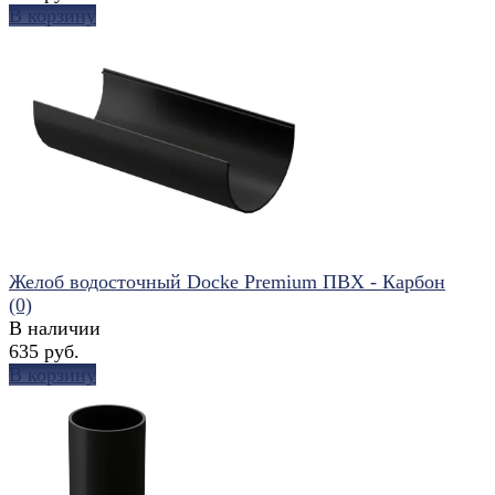
В корзину
избранное
сравнить
Желоб водосточный Docke Premium ПВХ - Карбон
(0)
В наличии
635 руб.
В корзину
избранное
сравнить