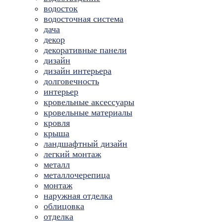
водосток
водосточная система
дача
декор
декоративные панели
дизайн
дизайн интерьера
долговечность
интерьер
кровельные аксессуары
кровельные материалы
кровля
крыша
ландшафтный дизайн
легкий монтаж
металл
металлочерепица
монтаж
наружная отделка
облицовка
отделка