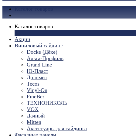
Каталог товаров
Каталог товаров
×
Акции
Виниловый сайдинг
Docke (Дёке)
Альта-Профиль
Grand Line
Ю-Пласт
Доломит
Tecos
Vinyl-On
FineBer
ТЕХНОНИКОЛЬ
VOX
Дачный
Mitten
Аксессуары для сайдинга
Фасадные панели