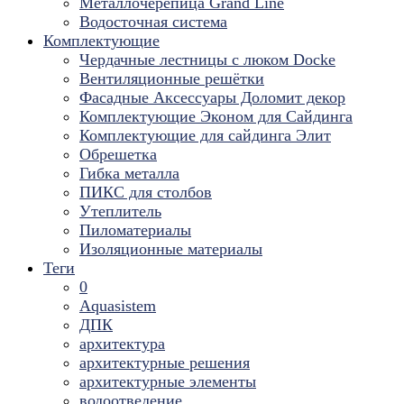
Металлочерепица Grand Line
Водосточная система
Комплектующие
Чердачные лестницы с люком Docke
Вентиляционные решётки
Фасадные Аксессуары Доломит декор
Комплектующие Эконом для Сайдинга
Комплектующие для cайдинга Элит
Обрешетка
Гибка металла
ПИКС для столбов
Утеплитель
Пиломатериалы
Изоляционные материалы
Теги
0
Aquasistem
ДПК
архитектура
архитектурные решения
архитектурные элементы
водоотведение