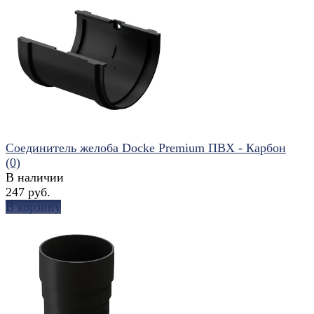
избранное
сравнить
Соединитель желоба Docke Premium ПВХ - Карбон
(0)
В наличии
247 руб.
В корзину
избранное
сравнить