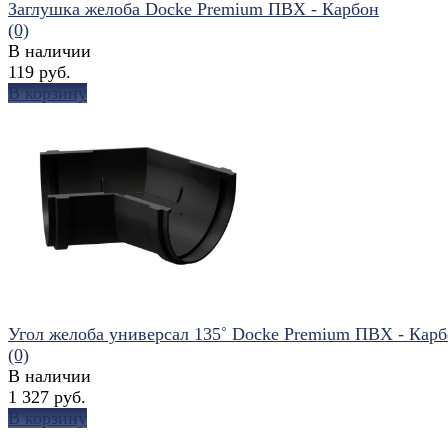
Заглушка желоба Docke Premium ПВХ - Карбон
(0)
В наличии
119 руб.
В корзину
избранное
сравнить
Угол желоба универсал 135˚ Docke Premium ПВХ - Кар
(0)
В наличии
1 327 руб.
В корзину