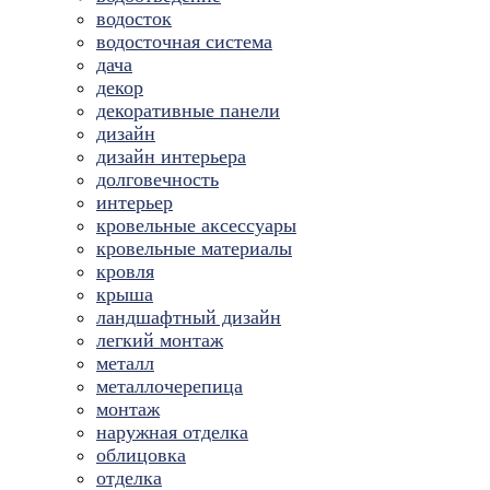
водосток
водосточная система
дача
декор
декоративные панели
дизайн
дизайн интерьера
долговечность
интерьер
кровельные аксессуары
кровельные материалы
кровля
крыша
ландшафтный дизайн
легкий монтаж
металл
металлочерепица
монтаж
наружная отделка
облицовка
отделка