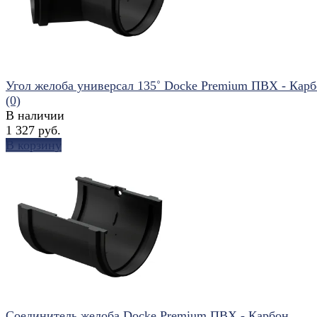
Угол желоба универсал 135˚ Docke Premium ПВХ - Кар
(0)
В наличии
1 327 руб.
В корзину
избранное
сравнить
Соединитель желоба Docke Premium ПВХ - Карбон