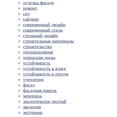
отделка фасада
ремонт
сад
сайдинг
современный дизайн
современный стиль
стильный дизайн
строительные материалы
строительство
теплоизоляция
террасная доска
устойчивость
устойчивость к влаге
устойчивость к погоде
утепление
фасад
фасадная панель
черепица
экологически чистый
экология
экстерьер