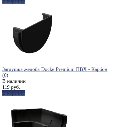
В корзину
избранное
сравнить
Заглушка желоба Docke Premium ПВХ - Карбон
(0)
В наличии
119 руб.
В корзину
избранное
сравнить