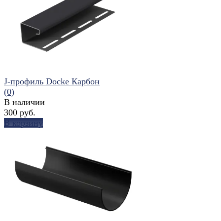
J-профиль Docke Карбон
(0)
В наличии
300 руб.
В корзину
избранное
сравнить