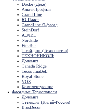
Docke (Дёке)
Альта-Профиль
Grand Line
Ю-Пласт
GrandLine Я-фасад
SteinDorf
АЭЛИТ
Nordside
FineBer
Т-сайдинг (Техоснастка)
ТЕХНОНИКОЛЬ
Доломит
Canada Ridge
Tecos ImaBeL
Royal Stone
VOX
Комплектующие
Фасадные Термопанели
Доломит
Стенолит (Китай-Россия)
BrusDecor