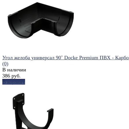
избранное
сравнить
Угол желоба универсал 90˚ Docke Premium ПВХ - Карб
(0)
В наличии
386 руб.
В корзину
избранное
сравнить