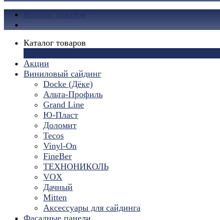
Каталог товаров
Каталог товаров
×
Акции
Виниловый сайдинг
Docke (Дёке)
Альта-Профиль
Grand Line
Ю-Пласт
Доломит
Tecos
Vinyl-On
FineBer
ТЕХНОНИКОЛЬ
VOX
Дачный
Mitten
Аксессуары для сайдинга
Фасадные панели