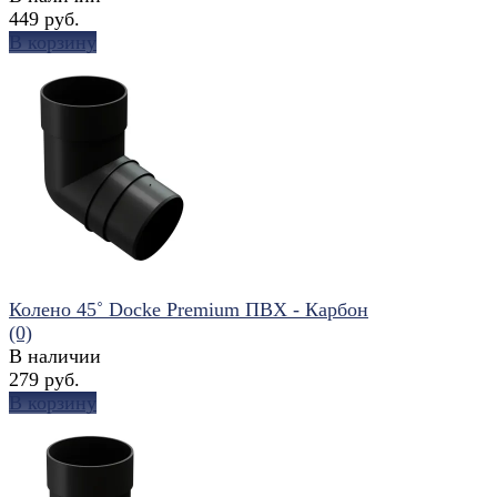
449 руб.
В корзину
избранное
сравнить
Колено 45˚ Docke Premium ПВХ - Карбон
(0)
В наличии
279 руб.
В корзину