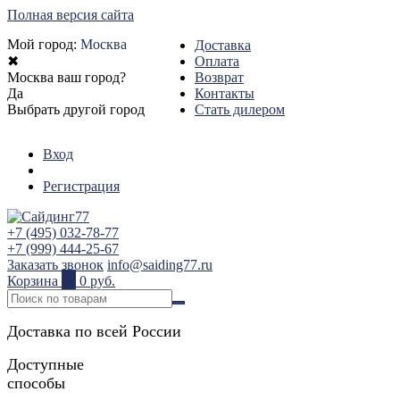
Полная версия сайта
Мой город:
Москва
Доставка
✖
Оплата
Москва ваш город?
Возврат
Да
Контакты
Выбрать другой город
Стать дилером
Вход
Регистрация
+7 (495) 032-78-77
+7 (999) 444-25-67
Заказать звонок
info@saiding77.ru
Корзина
0
0 руб.
Доставка по всей России
Доступные
способы