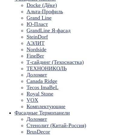
Docke (Дёке)
Альта-Профиль
Grand Line
Ю-Пласт
GrandLine Я-фасад
SteinDorf
АЭЛИТ
Nordside
FineBer
Т-сайдинг (Техоснастка)
ТЕХНОНИКОЛЬ
Доломит
Canada Ridge
Tecos ImaBeL
Royal Stone
VOX
Комплектующие
Фасадные Термопанели
Доломит
Стенолит (Китай-Россия)
BrusDecor