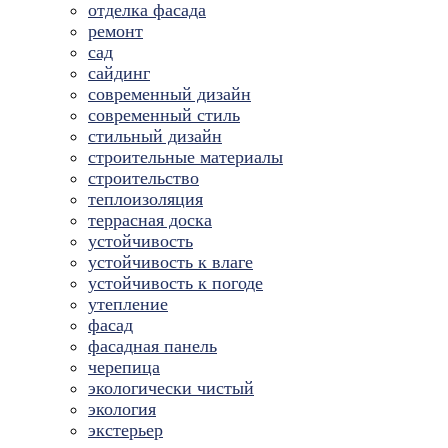
отделка фасада
ремонт
сад
сайдинг
современный дизайн
современный стиль
стильный дизайн
строительные материалы
строительство
теплоизоляция
террасная доска
устойчивость
устойчивость к влаге
устойчивость к погоде
утепление
фасад
фасадная панель
черепица
экологически чистый
экология
экстерьер