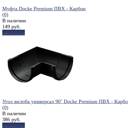
Муфта Docke Premium ПВХ - Карбон
(0)
В наличии
149 руб.
В корзину
избранное
сравнить
Угол желоба универсал 90˚ Docke Premium ПВХ - Карб
(0)
В наличии
386 руб.
В корзину