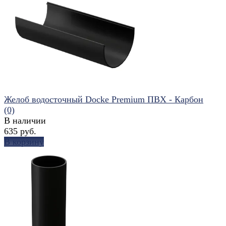
избранное
сравнить
Желоб водосточный Docke Premium ПВХ - Карбон
(0)
В наличии
635 руб.
В корзину
избранное
сравнить