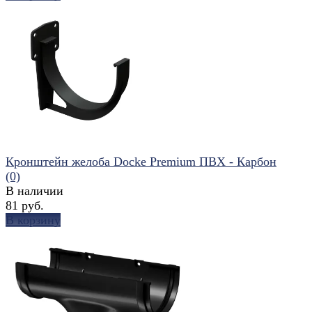
избранное
сравнить
Кронштейн желоба Docke Premium ПВХ - Карбон
(0)
В наличии
81 руб.
В корзину
избранное
сравнить