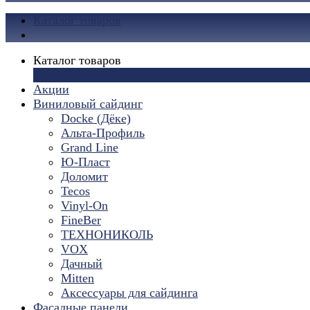
Каталог товаров
Каталог товаров
×
Акции
Виниловый сайдинг
Docke (Дёке)
Альта-Профиль
Grand Line
Ю-Пласт
Доломит
Tecos
Vinyl-On
FineBer
ТЕХНОНИКОЛЬ
VOX
Дачный
Mitten
Аксессуары для сайдинга
Фасадные панели