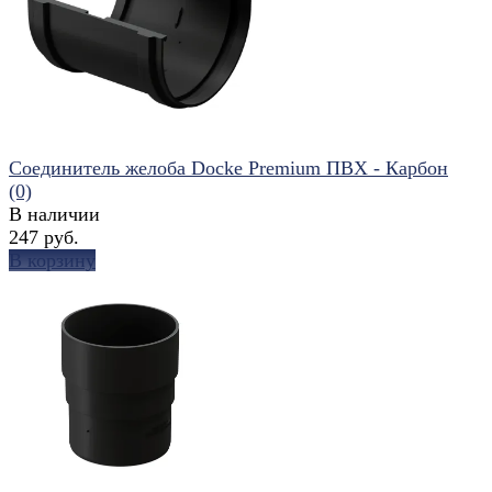
избранное
сравнить
Соединитель желоба Docke Premium ПВХ - Карбон
(0)
В наличии
247 руб.
В корзину
избранное
сравнить