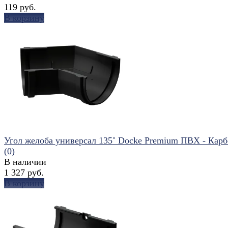
119 руб.
В корзину
избранное
сравнить
Угол желоба универсал 135˚ Docke Premium ПВХ - Кар
(0)
В наличии
1 327 руб.
В корзину