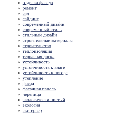
отделка фасада
ремонт
сад
сайдинг
современный дизайн
современный стиль
стильный дизайн
строительные материалы
строительство
теплоизоляция
террасная доска
устойчивость
устойчивость к влаге
устойчивость к погоде
утепление
фасад
фасадная панель
черепица
экологически чистый
экология
экстерьер