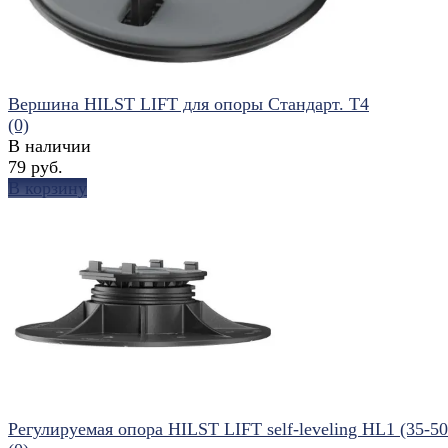
Вершина HILST LIFT для опоры Стандарт. Т4
(0)
В наличии
79 руб.
В корзину
избранное
сравнить
Регулируемая опора HILST LIFT self-leveling HL1 (35-5