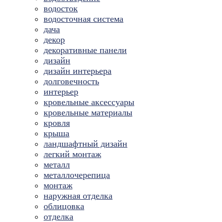
водосток
водосточная система
дача
декор
декоративные панели
дизайн
дизайн интерьера
долговечность
интерьер
кровельные аксессуары
кровельные материалы
кровля
крыша
ландшафтный дизайн
легкий монтаж
металл
металлочерепица
монтаж
наружная отделка
облицовка
отделка