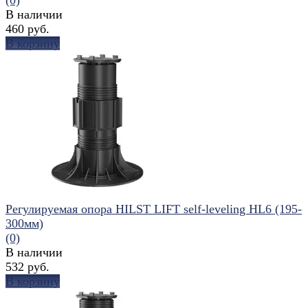
В наличии
460 руб.
В корзину
избранное
сравнить
Регулируемая опора HILST LIFT self-leveling HL6 (195-
300мм)
(0)
В наличии
532 руб.
В корзину