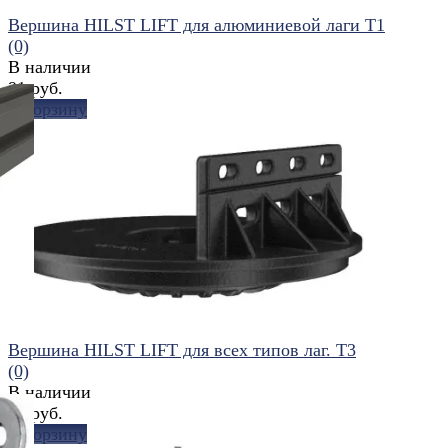
Вершина HILST LIFT для алюминиевой лаги Т1
(0)
В наличии
91 руб.
В корзину
избранное
сравнить
Вершина HILST LIFT для всех типов лаг. Т3
(0)
В наличии
78 руб.
В корзину