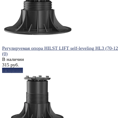
избранное
сравнить
Регулируемая опора HILST LIFT self-leveling HL3 (70-1
(0)
В наличии
315 руб.
В корзину
избранное
сравнить