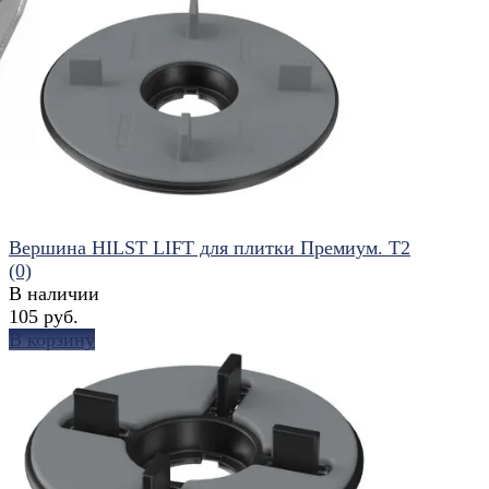
избранное
сравнить
Вершина HILST LIFT для плитки Премиум. Т2
(0)
В наличии
105 руб.
В корзину
избранное
сравнить