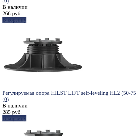
(0)
В наличии
266 руб.
В корзину
избранное
сравнить
Регулируемая опора HILST LIFT self-leveling HL2 (50-7
(0)
В наличии
285 руб.
В корзину