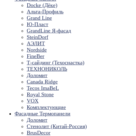
Docke (Дёке)
Альта-Профиль
Grand Line
Ю-Пласт
GrandLine Я-фасад
SteinDorf
АЭЛИТ
Nordside
FineBer
Т-сайдинг (Техоснастка)
ТЕХНОНИКОЛЬ
Доломит
Canada Ridge
Tecos ImaBeL
Royal Stone
VOX
Комплектующие
Фасадные Термопанели
Доломит
Стенолит (Китай-Россия)
BrusDecor