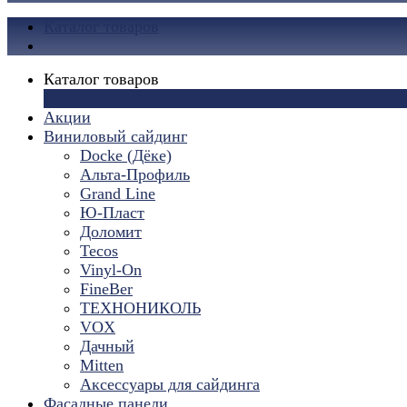
Каталог товаров
Каталог товаров
×
Акции
Виниловый сайдинг
Docke (Дёке)
Альта-Профиль
Grand Line
Ю-Пласт
Доломит
Tecos
Vinyl-On
FineBer
ТЕХНОНИКОЛЬ
VOX
Дачный
Mitten
Аксессуары для сайдинга
Фасадные панели