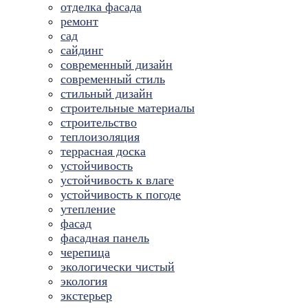
отделка фасада
ремонт
сад
сайдинг
современный дизайн
современный стиль
стильный дизайн
строительные материалы
строительство
теплоизоляция
террасная доска
устойчивость
устойчивость к влаге
устойчивость к погоде
утепление
фасад
фасадная панель
черепица
экологически чистый
экология
экстерьер