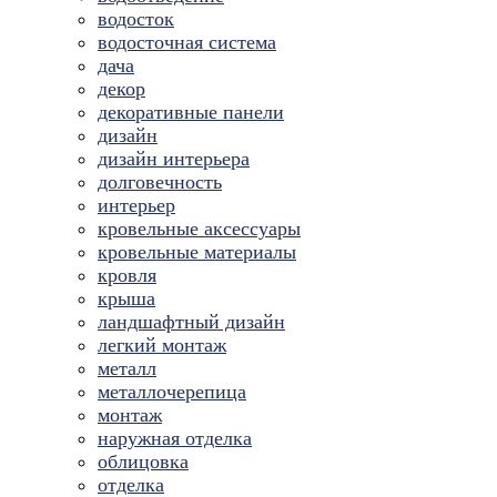
водосток
водосточная система
дача
декор
декоративные панели
дизайн
дизайн интерьера
долговечность
интерьер
кровельные аксессуары
кровельные материалы
кровля
крыша
ландшафтный дизайн
легкий монтаж
металл
металлочерепица
монтаж
наружная отделка
облицовка
отделка