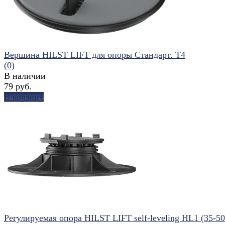
Вершина HILST LIFT для опоры Стандарт. Т4
(0)
В наличии
79 руб.
В корзину
избранное
сравнить
Регулируемая опора HILST LIFT self-leveling HL1 (35-5