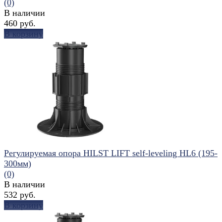
(0)
В наличии
460 руб.
В корзину
избранное
сравнить
Регулируемая опора HILST LIFT self-leveling HL6 (195-
300мм)
(0)
В наличии
532 руб.
В корзину