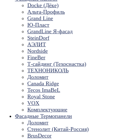
Docke (Дёке)
Альта-Профиль
Grand Line
Ю-Пласт
GrandLine Я-фасад
SteinDorf
АЭЛИТ
Nordside
FineBer
Т-сайдинг (Техоснастка)
ТЕХНОНИКОЛЬ
Доломит
Canada Ridge
Tecos ImaBeL
Royal Stone
VOX
Комплектующие
Фасадные Термопанели
Доломит
Стенолит (Китай-Россия)
BrusDecor