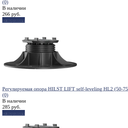
(0)
В наличии
266 руб.
В корзину
избранное
сравнить
Регулируемая опора HILST LIFT self-leveling HL2 (50-7
(0)
В наличии
285 руб.
В корзину