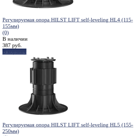
Регулируемая опора HILST LIFT self-leveling HL4 (115-
155мм)
(0)
В наличии
387 руб.
В корзину
избранное
сравнить
Регулируемая опора HILST LIFT self-leveling HL5 (155-
250мм)