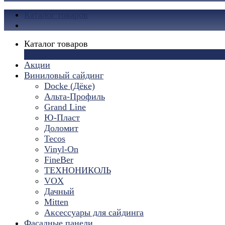
Каталог товаров
Каталог товаров
×
Акции
Виниловый сайдинг
Docke (Дёке)
Альта-Профиль
Grand Line
Ю-Пласт
Доломит
Tecos
Vinyl-On
FineBer
ТЕХНОНИКОЛЬ
VOX
Дачный
Mitten
Аксессуары для сайдинга
Фасадные панели