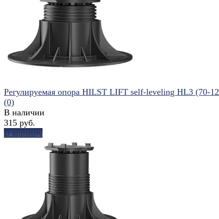
избранное
сравнить
Регулируемая опора HILST LIFT self-leveling HL3 (70-1
(0)
В наличии
315 руб.
В корзину
избранное
сравнить