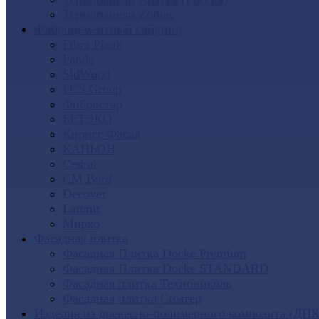
Термопанели Zodiac
Фиброцементный сайдинг
Fibra Plank
Panda
SidWood
FCS Group
Фибростар
БЕТЭКО
Кирисс Фасад
КАНЬОН
Cedral
CM Bord
Decover
Latonit
Мирко
Фасадная плитка
Фасадная Плитка Docke Premium
Фасадная Плитка Docke STANDARD
Фасадная плитка Технониколь
Фасадная плитка Симтер
Изделия из древесно-полимерного композита (ДПК