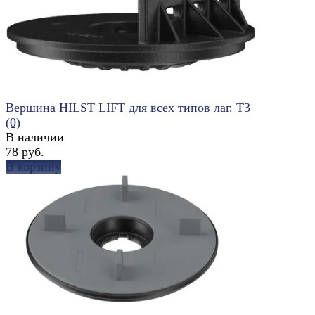
избранное
сравнить
Вершина HILST LIFT для всех типов лаг. Т3
(0)
В наличии
78 руб.
В корзину
избранное
сравнить