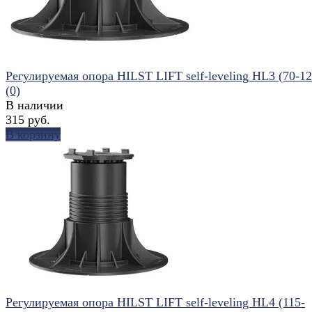
Регулируемая опора HILST LIFT self-leveling HL3 (70-1
(0)
В наличии
315 руб.
В корзину
избранное
сравнить
Регулируемая опора HILST LIFT self-leveling HL4 (115-