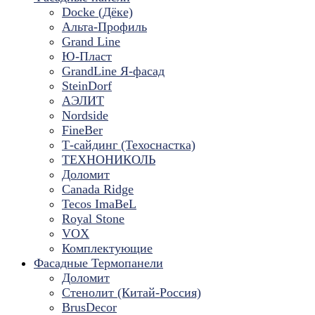
Docke (Дёке)
Альта-Профиль
Grand Line
Ю-Пласт
GrandLine Я-фасад
SteinDorf
АЭЛИТ
Nordside
FineBer
Т-сайдинг (Техоснастка)
ТЕХНОНИКОЛЬ
Доломит
Canada Ridge
Tecos ImaBeL
Royal Stone
VOX
Комплектующие
Фасадные Термопанели
Доломит
Стенолит (Китай-Россия)
BrusDecor