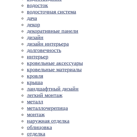
водосток
водосточная система
дача
декор
декоративные панели
дизайн
дизайн интерьера
долговечность
интерьер
кровельные аксессуары
кровельные материалы
кровля
крыша
ландшафтный дизайн
легкий монтаж
металл
металлочерепица
монтаж
наружная отделка
облицовка
отделка