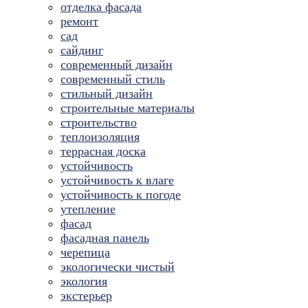
отделка фасада
ремонт
сад
сайдинг
современный дизайн
современный стиль
стильный дизайн
строительные материалы
строительство
теплоизоляция
террасная доска
устойчивость
устойчивость к влаге
устойчивость к погоде
утепление
фасад
фасадная панель
черепица
экологически чистый
экология
экстерьер