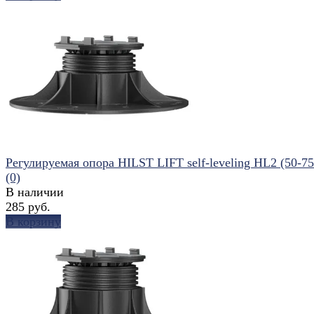
избранное
сравнить
Регулируемая опора HILST LIFT self-leveling HL2 (50-7
(0)
В наличии
285 руб.
В корзину
избранное
сравнить