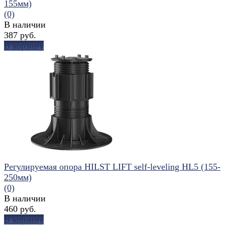
155мм)
(0)
В наличии
387 руб.
В корзину
избранное
сравнить
Регулируемая опора HILST LIFT self-leveling HL5 (155-
250мм)
(0)
В наличии
460 руб.
В корзину