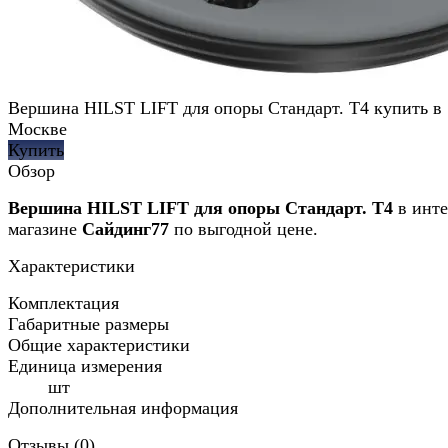
Вершина HILST LIFT для опоры Стандарт. Т4 купить в
Москве
Купить
Обзор
Вершина HILST LIFT для опоры Стандарт. Т4
в инт
магазине
Сайдинг77
по выгодной цене.
Характеристики
Комплектация
Габаритные размеры
Общие характеристики
Единица измерения
шт
Дополнительная информация
Отзывы (
0
)