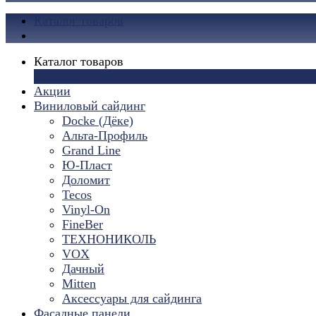
Каталог товаров
Каталог товаров
×
Акции
Виниловый сайдинг
Docke (Дёке)
Альта-Профиль
Grand Line
Ю-Пласт
Доломит
Tecos
Vinyl-On
FineBer
ТЕХНОНИКОЛЬ
VOX
Дачный
Mitten
Аксессуары для сайдинга
Фасадные панели