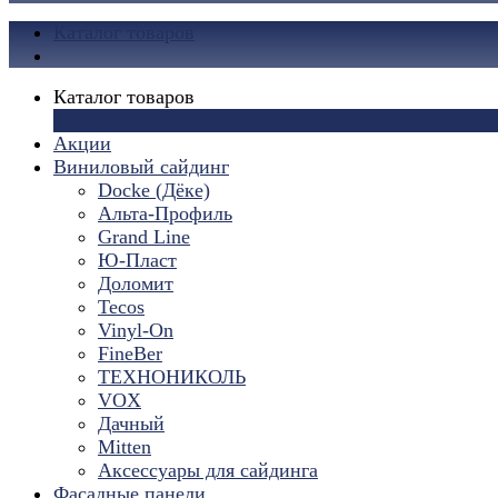
Каталог товаров
Каталог товаров
×
Акции
Виниловый сайдинг
Docke (Дёке)
Альта-Профиль
Grand Line
Ю-Пласт
Доломит
Tecos
Vinyl-On
FineBer
ТЕХНОНИКОЛЬ
VOX
Дачный
Mitten
Аксессуары для сайдинга
Фасадные панели