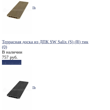
избранное
сравнить
Террасная доска из ДПК SW Salix (S) (R) тик
(0)
В наличии
757 руб.
В корзину
избранное
сравнить