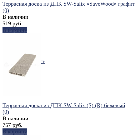
Террасная доска из ДПК SW-Salix «SaveWood» графит
(0)
В наличии
519 руб.
В корзину
избранное
сравнить
Террасная доска из ДПК SW Salix (S) (R) бежевый
(0)
В наличии
757 руб.
В корзину