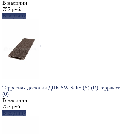
В наличии
757 руб.
В корзину
избранное
сравнить
Террасная доска из ДПК SW Salix (S) (R) терракот
(0)
В наличии
757 руб.
В корзину