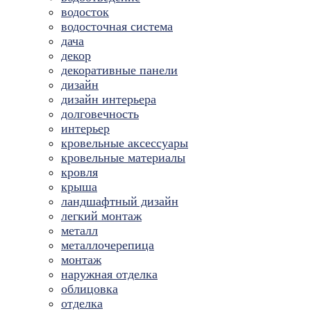
водосток
водосточная система
дача
декор
декоративные панели
дизайн
дизайн интерьера
долговечность
интерьер
кровельные аксессуары
кровельные материалы
кровля
крыша
ландшафтный дизайн
легкий монтаж
металл
металлочерепица
монтаж
наружная отделка
облицовка
отделка