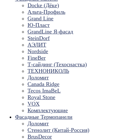
Docke (Дёке)
Альта-Профиль
Grand Line
Ю-Пласт
GrandLine Я-фасад
SteinDorf
АЭЛИТ
Nordside
FineBer
Т-сайдинг (Техоснастка)
ТЕХНОНИКОЛЬ
Доломит
Canada Ridge
Tecos ImaBeL
Royal Stone
VOX
Комплектующие
Фасадные Термопанели
Доломит
Стенолит (Китай-Россия)
BrusDecor