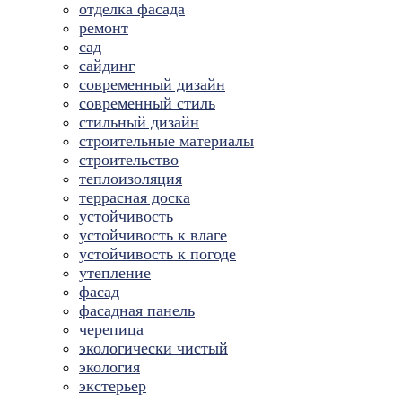
отделка фасада
ремонт
сад
сайдинг
современный дизайн
современный стиль
стильный дизайн
строительные материалы
строительство
теплоизоляция
террасная доска
устойчивость
устойчивость к влаге
устойчивость к погоде
утепление
фасад
фасадная панель
черепица
экологически чистый
экология
экстерьер