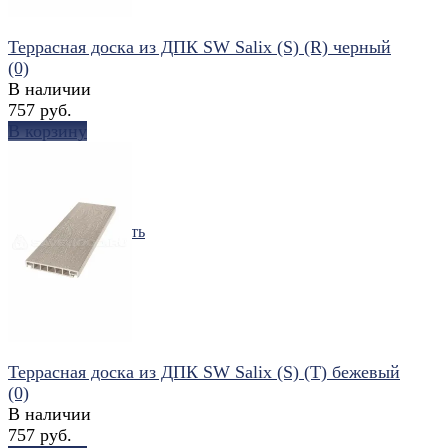
Террасная доска из ДПК SW Salix (S) (R) черный
(0)
В наличии
757 руб.
В корзину
избранное
сравнить
Террасная доска из ДПК SW Salix (S) (T) бежевый
(0)
В наличии
757 руб.