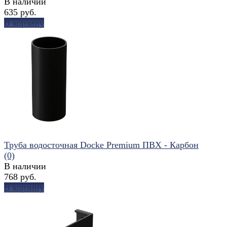
В наличии
635 руб.
В корзину
избранное
сравнить
Труба водосточная Docke Premium ПВХ - Карбон
(0)
В наличии
768 руб.
В корзину