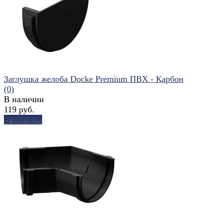
избранное
сравнить
Заглушка желоба Docke Premium ПВХ - Карбон
(0)
В наличии
119 руб.
В корзину
избранное
сравнить