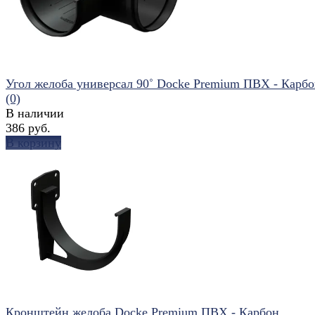
Угол желоба универсал 90˚ Docke Premium ПВХ - Карб
(0)
В наличии
386 руб.
В корзину
избранное
сравнить
Кронштейн желоба Docke Premium ПВХ - Карбон