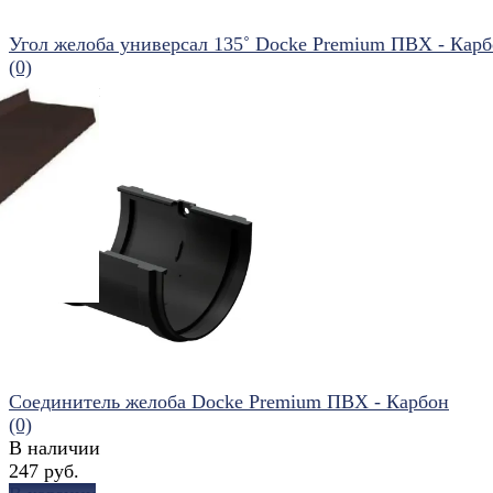
Угол желоба универсал 135˚ Docke Premium ПВХ - Кар
(0)
В наличии
1 327 руб.
В корзину
избранное
сравнить
Соединитель желоба Docke Premium ПВХ - Карбон
(0)
В наличии
247 руб.