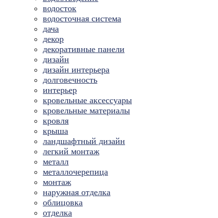
водосток
водосточная система
дача
декор
декоративные панели
дизайн
дизайн интерьера
долговечность
интерьер
кровельные аксессуары
кровельные материалы
кровля
крыша
ландшафтный дизайн
легкий монтаж
металл
металлочерепица
монтаж
наружная отделка
облицовка
отделка