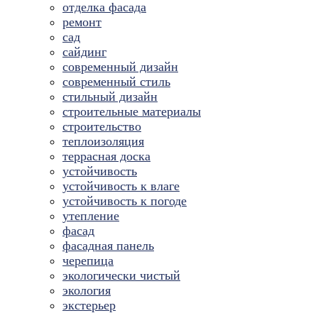
отделка фасада
ремонт
сад
сайдинг
современный дизайн
современный стиль
стильный дизайн
строительные материалы
строительство
теплоизоляция
террасная доска
устойчивость
устойчивость к влаге
устойчивость к погоде
утепление
фасад
фасадная панель
черепица
экологически чистый
экология
экстерьер