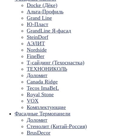
Docke (Дёке)
Альта-Профиль
Grand Line
Ю-Пласт
GrandLine Я-фасад
SteinDorf
АЭЛИТ
Nordside
FineBer
Т-сайдинг (Техоснастка)
ТЕХНОНИКОЛЬ
Доломит
Canada Ridge
Tecos ImaBeL
Royal Stone
VOX
Комплектующие
Фасадные Термопанели
Доломит
Стенолит (Китай-Россия)
BrusDecor