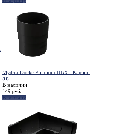
В корзину
избранное
сравнить
-
Муфта Docke Premium ПВХ - Карбон
(0)
В наличии
149 руб.
В корзину
избранное
сравнить