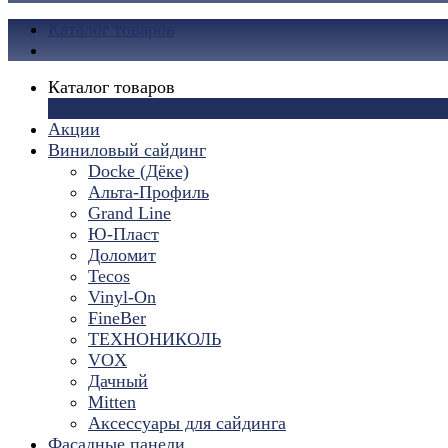
Каталог товаров
Каталог товаров
×
Акции
Виниловый сайдинг
Docke (Дёке)
Альта-Профиль
Grand Line
Ю-Пласт
Доломит
Tecos
Vinyl-On
FineBer
ТЕХНОНИКОЛЬ
VOX
Дачный
Mitten
Аксессуары для сайдинга
Фасадные панели