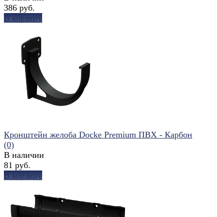
386 руб.
В корзину
избранное
сравнить
Кронштейн желоба Docke Premium ПВХ - Карбон
(0)
В наличии
81 руб.
В корзину