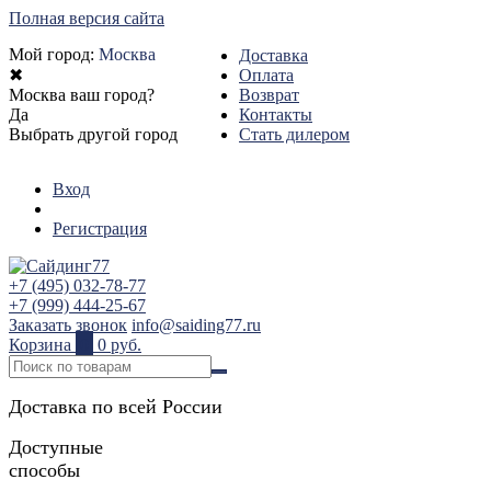
Полная версия сайта
Мой город:
Москва
Доставка
✖
Оплата
Москва ваш город?
Возврат
Да
Контакты
Выбрать другой город
Стать дилером
Вход
Регистрация
+7 (495) 032-78-77
+7 (999) 444-25-67
Заказать звонок
info@saiding77.ru
Корзина
0
0 руб.
Доставка по всей России
Доступные
способы