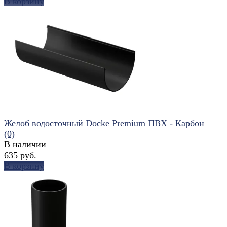
В корзину
избранное
сравнить
Желоб водосточный Docke Premium ПВХ - Карбон
(0)
В наличии
635 руб.
В корзину
избранное
сравнить