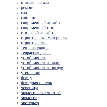
отделка фасада
ремонт
сад
сайдинг
современный дизайн
современный стиль
стильный дизайн
строительные материалы
строительство
теплоизоляция
террасная доска
устойчивость
устойчивость к влаге
устойчивость к погоде
утепление
фасад
фасадная панель
черепица
экологически чистый
экология
экстерьер