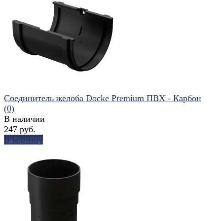
избранное
сравнить
Соединитель желоба Docke Premium ПВХ - Карбон
(0)
В наличии
247 руб.
В корзину
избранное
сравнить