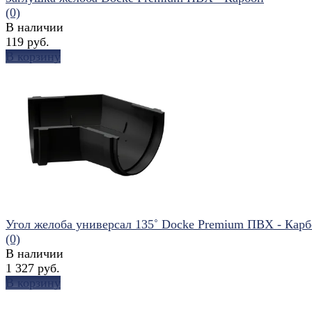
(0)
В наличии
119 руб.
В корзину
избранное
сравнить
Угол желоба универсал 135˚ Docke Premium ПВХ - Кар
(0)
В наличии
1 327 руб.
В корзину