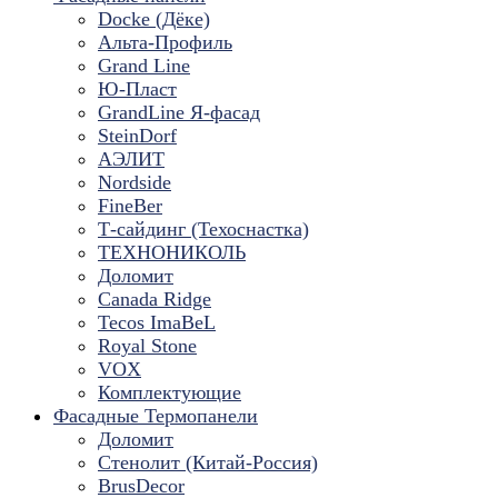
Docke (Дёке)
Альта-Профиль
Grand Line
Ю-Пласт
GrandLine Я-фасад
SteinDorf
АЭЛИТ
Nordside
FineBer
Т-сайдинг (Техоснастка)
ТЕХНОНИКОЛЬ
Доломит
Canada Ridge
Tecos ImaBeL
Royal Stone
VOX
Комплектующие
Фасадные Термопанели
Доломит
Стенолит (Китай-Россия)
BrusDecor