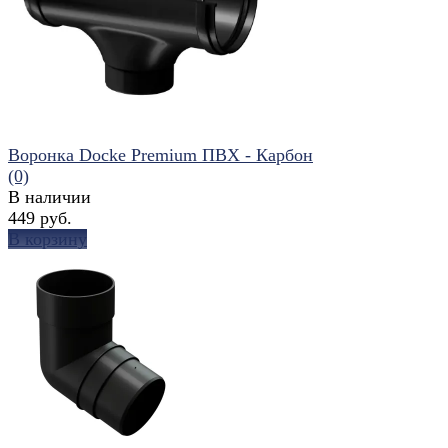
избранное
сравнить
Воронка Docke Premium ПВХ - Карбон
(0)
В наличии
449 руб.
В корзину
избранное
сравнить