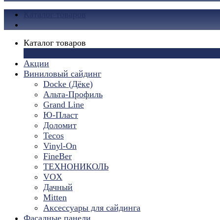
Каталог товаров
Каталог товаров
×
Акции
Виниловый сайдинг
Docke (Дёке)
Альта-Профиль
Grand Line
Ю-Пласт
Доломит
Tecos
Vinyl-On
FineBer
ТЕХНОНИКОЛЬ
VOX
Дачный
Mitten
Аксессуары для сайдинга
Фасадные панели