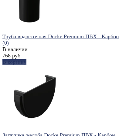
Труба водосточная Docke Premium ПВХ - Карбон
(0)
В наличии
768 руб.
В корзину
избранное
сравнить
Заглушка желоба Docke Premium ПВХ - Карбон